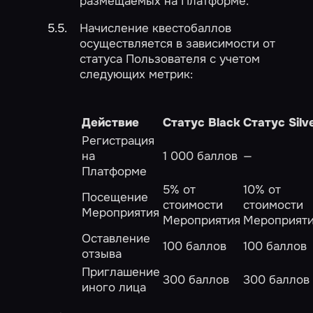
размещаемых на Платформе.
Начисление квестобаллов
осуществляется в зависимости от
статуса Пользователя с учетом
следующих метрик:
Действие
Статус Black
Статус Silv
Регистрация
на
1 000 баллов
—
Платформе
5% от
10% от
Посещение
стоимости
стоимости
Мероприятия
Мероприятия
Мероприят
Оставление
100 баллов
100 баллов
отзыва
Приглашение
300 баллов
300 баллов
иного лица