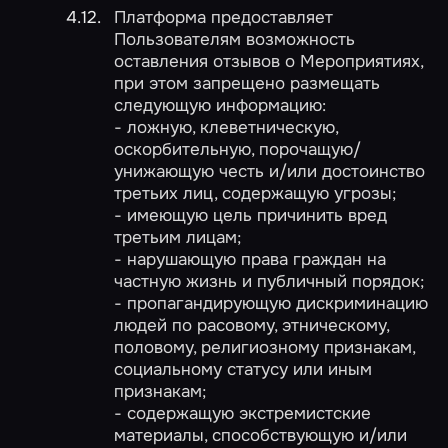
Платформа предоставляет
Пользователям возможность
оставления отзывов о Мероприятиях,
при этом запрещено размещать
следующую информацию:
- ложную, клеветническую,
оскорбительную, порочащую/
унижающую честь и/или достоинство
третьих лиц, содержащую угрозы;
- имеющую цель причинить вред
третьим лицам;
- нарушающую права граждан на
частную жизнь и публичный порядок;
- пропагандирующую дискриминацию
людей по расовому, этническому,
половому, религиозному признакам,
социальному статусу или иным
признакам;
- содержащую экстремистские
материалы, способствующую и/или