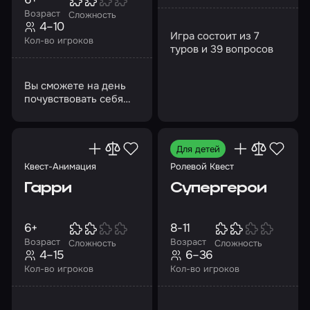
Возраст
Сложность
4–10
Игра состоит из 7
Кол-во игроков
туров и 39 вопросов
Вы сможете на день
почувствовать себя
учениками волшебной
школы Хогвартс!
Для детей
Квест-Анимация
Ролевой Квест
Гарри
Супергерои
6+
8-11
Возраст
Возраст
Сложность
Сложность
4–15
6–36
Кол-во игроков
Кол-во игроков