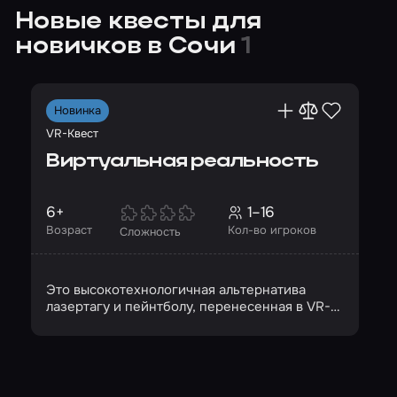
Новые квесты для
новичков в Сочи
1
Новинка
VR-Квест
Виртуальная реальность
6+
1–16
Возраст
Кол-во игроков
Сложность
Это высокотехнологичная альтернатива
лазертагу и пейнтболу, перенесенная в VR-
пространство