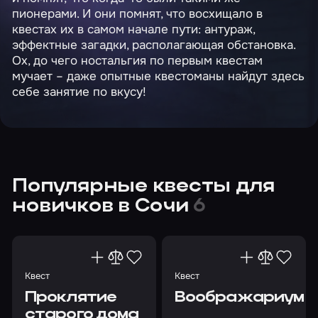
пионерами. И они помнят, что восхищало в
квестах их в самом начале пути: антураж,
эффектные загадки, располагающая обстановка.
Ох, до чего ностальгия по первым квестам
мучает – даже опытные квестоманы найдут здесь
себе занятие по вкусу!
Популярные квесты для
новичков в Сочи
6
Квест
Квест
Проклятие
Воображариум
старого дома