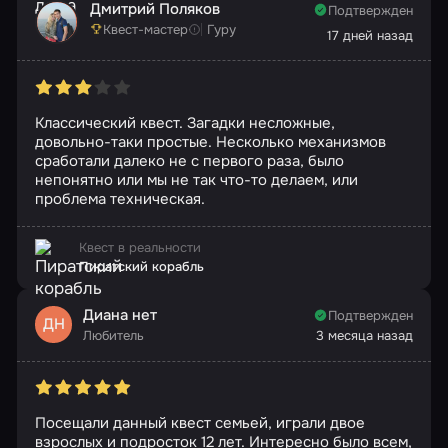
Дмитрий Поляков
Подтвержден
Квест-мастер
Гуру
17 дней назад
Классический квест. Загадки несложные,
довольно-таки простые. Несколько механизмов
сработали далеко не с первого раза, было
непонятно или мы не так что-то делаем, или
проблема техническая.
Квест в реальности
Пиратский корабль
Диана нет
Подтвержден
ДН
Любитель
3 месяца назад
Посещали данный квест семьей, играли двое
взрослых и подросток 12 лет. Интересно было всем,