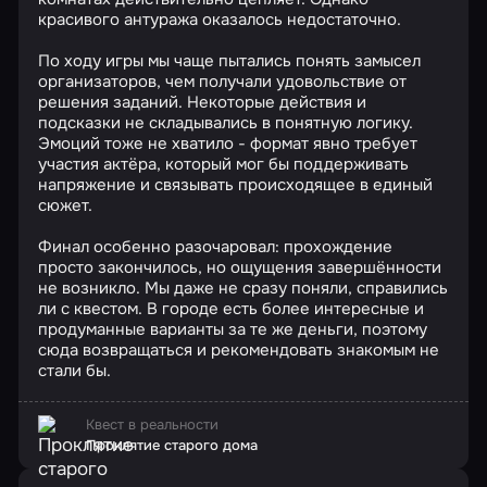
красивого антуража оказалось недостаточно.
По ходу игры мы чаще пытались понять замысел
организаторов, чем получали удовольствие от
решения заданий. Некоторые действия и
подсказки не складывались в понятную логику.
Эмоций тоже не хватило - формат явно требует
участия актёра, который мог бы поддерживать
напряжение и связывать происходящее в единый
сюжет.
Финал особенно разочаровал: прохождение
просто закончилось, но ощущения завершённости
не возникло. Мы даже не сразу поняли, справились
ли с квестом. В городе есть более интересные и
продуманные варианты за те же деньги, поэтому
сюда возвращаться и рекомендовать знакомым не
стали бы.
Квест в реальности
Проклятие старого дома