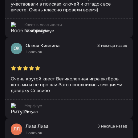
участвовали в поисках ключей и отгадок все
вместе. Очень классно провели время)
Квест в реальности
Воображариум
Олеся Кивнина
3 месяца назад
ОК
Новичок
Очень крутой квест Великолепная игра актёров
хоть мы и не прошли Зато наполнились эмоциями
доверху Спасибо
Морфеус
Ритуал
Лиза Лиза
3 месяца назад
ЛЛ
Новичок