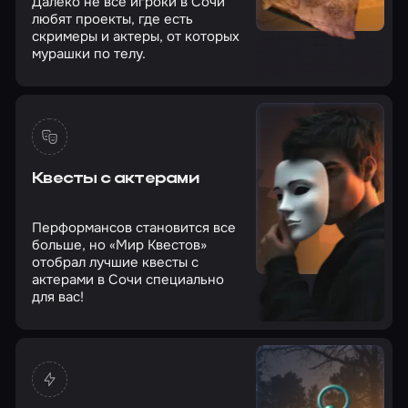
Далеко не все игроки в Сочи
любят проекты, где есть
скримеры и актеры, от которых
мурашки по телу.
Квесты с актерами
Перформансов становится все
больше, но «Мир Квестов»
отобрал лучшие квесты с
актерами в Сочи специально
для вас!