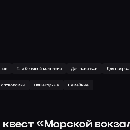
жчин
Для большой компании
Для новичков
Для подрос
Головоломки
Пешеходные
Семейные
 квест «Морской вокзал