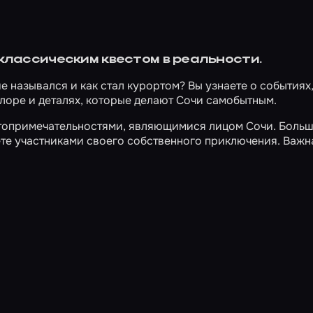
 классическим квестом в реальности.
ше назывался и как стал курортом? Вы узнаете о событиях
лоре и деталях, которые делают Сочи самобытным.
остопримечательностями, являющимися лицом Сочи. Больш
ете участниками своего собственного приключения. Важн