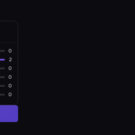
0
2
0
0
0
0