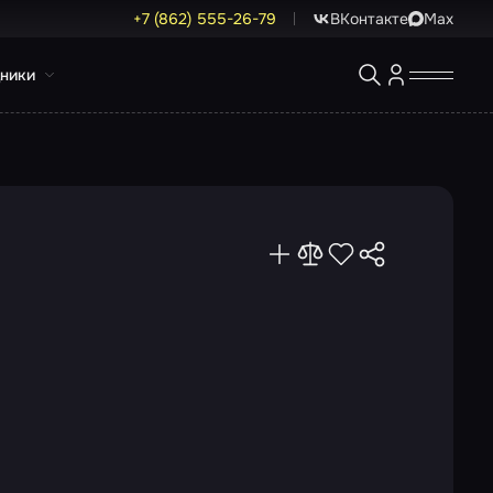
+7 (862) 555-26-79
ВКонтакте
Max
ники