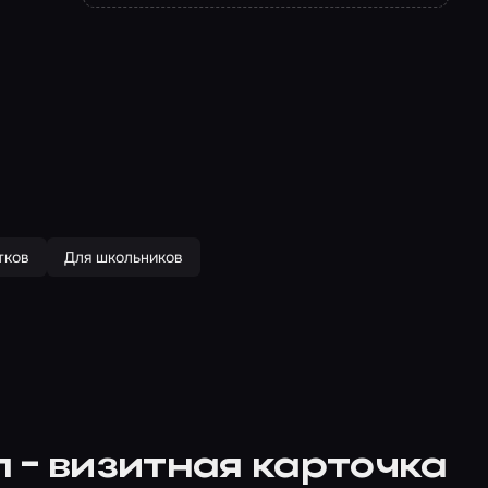
тков
Для школьников
 - визитная карточка