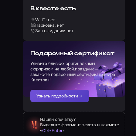
В квесте есть
Wi-Fi: нет
Парковка: нет
Зал ожидания: нет
Подарочный сертификат
Удивите близких оригинальным
сюрпризом на любой праздник —
закажите подарочный сертификат «Мира
Квестов»!
Узнать подробности
Нашли опечатку?
Выделите фрагмент текста и нажмите
«
»
Ctrl
+
Enter