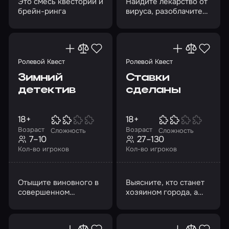
Это смесь квестории и
Найдите лекарство от
брейн-ринга
вируса, разоблачите
инопланетян и
совершите открытие
для человечества
Ролевой Квест
Ролевой Квест
Зимний
Ставки
детектив
сделаны
18+
18+
Возраст
Возраст
Сложность
Сложность
7–10
27–130
Кол-во игроков
Кол-во игроков
Отыщите виновного в
Выясните, кто станет
совершенном
хозяином города, а
преступлении
кто с позором покинет
Пьермонт?