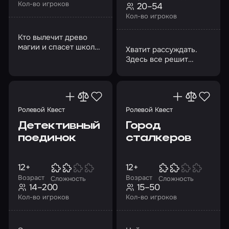
Кол-во игроков
20–54
Кол-во игроков
Кто вылечит древо
магии и спасет школу?
Хватит рассуждать.
Чей факультет
Здесь все решит
окажется лучшим? Кто
скорость! Вперед!
такой Мордред?
Ролевой Квест
Ролевой Квест
Детективный
Город
поединок
сталкеров
12+
12+
Возраст
Возраст
Сложность
Сложность
14–200
15–50
Кол-во игроков
Кол-во игроков