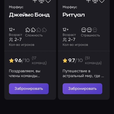
Морфеус
Морфеус
Джеймс Бонд
Ритуал
12+
12+
Возраст
Возраст
Сложность
Страшность
2–7
2–7
Кол-во игроков
Кол-во игроков
(17
(51
9.6
/10
9.7
/10
команд)
команда)
Поздравляем, вы
Путешествие в
члены команды
астральный мир, где в
знаменитого Агента
реальность могут
007 – Джеймса Бонда
воплотиться все ваши
Забронировать
Забронировать
ночные кошмары