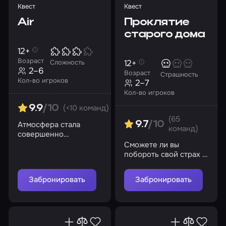
Квест
Квест
Air
Проклятие
старого дома
12+
Возраст
12+
Сложность
2–6
Возраст
Страшность
Кол-во игроков
2–7
Кол-во игроков
(<10 команд)
9.9
/10
(65
Атмосфера стала
9.7
/10
команд)
совершенно
непригодной для жизни,
Сможете ли вы
настал апокалипсис
побороть свой страх и
узнать, какую тайну
скрывает проклятый
Забронировать
Забронировать
дом?