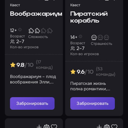
Квест
Квест
Воображариум
Пиратский
корабль
12+
Возраст
14+
Сложность
2–7
Возраст
Страшность
Кол-во игроков
2–7
Кол-во игроков
(17
9.8
/10
команд)
(53
9.6
/10
команды)
Воображариум – плод
воображения Элли,
Пиратская жизнь
родители которой
полна романтики,
совершенно не
безграничной
интересуются
свободы, но также
Забронировать
Забронировать
дочерью
полна опасностей