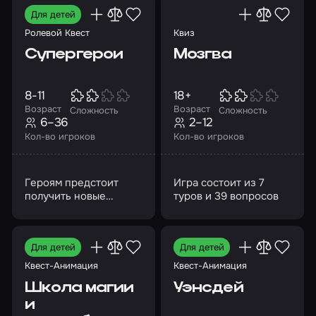
Для детей
Ролевой Квест
Квиз
Супергерои
Мозгва
8-11
18+
Возраст
Возраст
Сложность
Сложность
6–36
2–12
Кол-во игроков
Кол-во игроков
Героям предстоит
Игра состоит из 7
получить новые
туров и 39 вопросов
суперспособности!
Для детей
Для детей
Квест-Анимация
Квест-Анимация
Школа магии
Уэнсдей
и