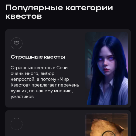
Популярные категории
квестов
Страшные квесты
Страшных квестов в Сочи
очень много, выбор
непростой, а потому «Мир
Квестов» предлагает перечень
лучших, по нашему мнению,
ужастиков