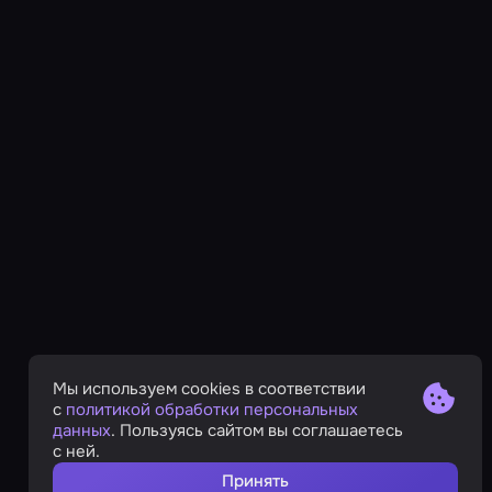
Мы используем cookies в соответствии
с
политикой обработки персональных
данных
. Пользуясь сайтом вы соглашаетесь
с ней.
Принять