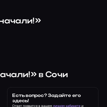
 начали!»
начали!» в Сочи
Есть вопрос? Задайте его
здесь!
Ответ появится в вашем
личном кабинете
и