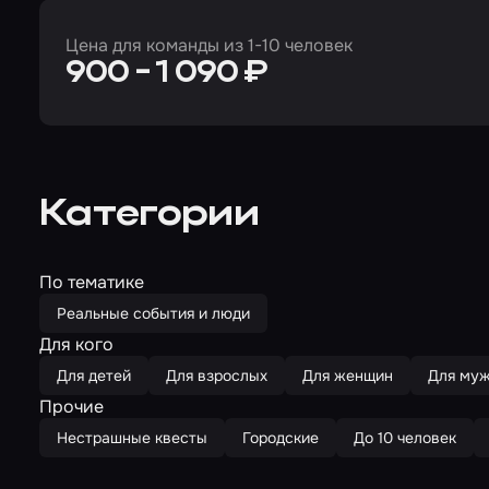
Цена для команды из 1-10 человек
900 - 1 090 ₽
Категории
По тематике
Реальные события и люди
Для кого
Для детей
Для взрослых
Для женщин
Для му
Прочие
Нестрашные квесты
Городские
До 10 человек