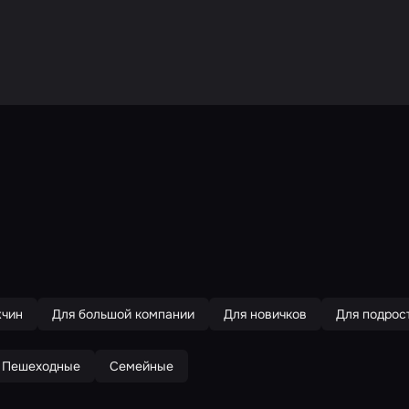
жчин
Для большой компании
Для новичков
Для подрос
Пешеходные
Семейные