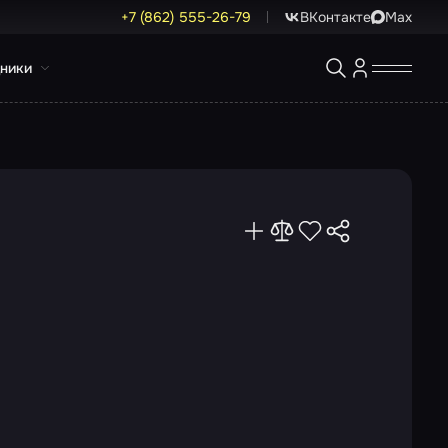
+7 (862) 555-26-79
ВКонтакте
Max
ники