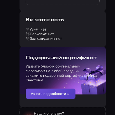
В квесте есть
Wi-Fi: нет
Парковка: нет
Зал ожидания: нет
Подарочный сертификат
Удивите близких оригинальным
сюрпризом на любой праздник —
закажите подарочный сертификат «Мира
Квестов»!
Узнать подробности
Нашли опечатку?