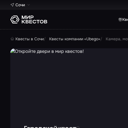
Сочи
Кв
Квесты в Сочи
Квесты компании «Ubego»
Камера, мо