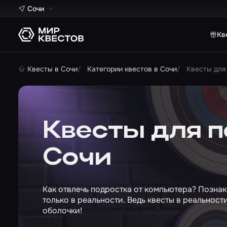
Сочи
Кв
Квесты в Сочи
Категории квестов в Сочи
Квесты для
Квесты для п
Сочи
Как отвлечь подростка от компьютера? Позна
только в реальности. Ведь квесты в реальнос
оболочки!