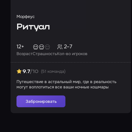
Морфеус
Ритуал
12+
2–7
Возраст
Страшность
Кол-во игроков
(51 команда)
9.7
/10
Путешествие в астральный мир, где в реальность
могут воплотиться все ваши ночные кошмары
Забронировать