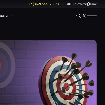
+7 (862) 555-26-79
ВКонтакте
Max
ники