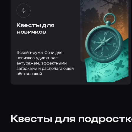
Квесты для
новичков
Эскейп-румы Сочи для
новичков удивят вас
антуражем, эффектными
загадками и располагающей
обстановкой
Квесты для подростк