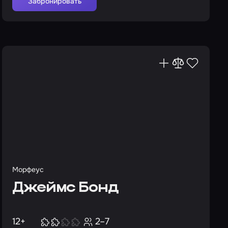
Забронировать
Морфеус
Джеймс Бонд
12+
2–7