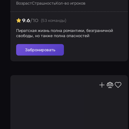
Возраст
Страшность
Кол-во игроков
(53 команды)
9.6
/10
Пиратская жизнь полна романтики, безграничной
свободы, но также полна опасностей
Забронировать