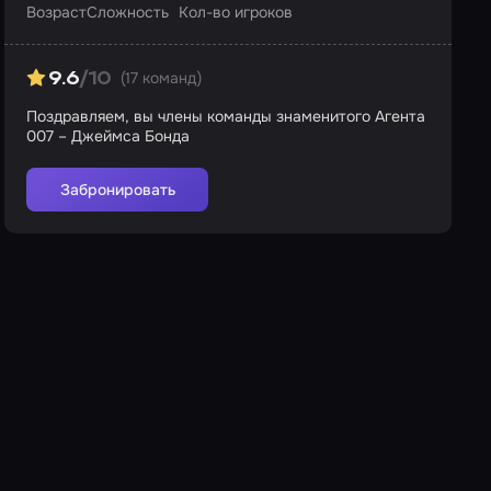
Возраст
Сложность
Кол-во игроков
(17 команд)
9.6
/10
Поздравляем, вы члены команды знаменитого Агента
007 – Джеймса Бонда
Забронировать