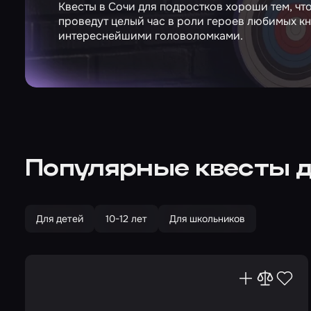
Квесты в Сочи для подростков хороши тем, что
проведут целый час в роли героев любимых кн
интереснейшими головоломками.
Популярные квесты д
Для детей
10-12 лет
Для школьников