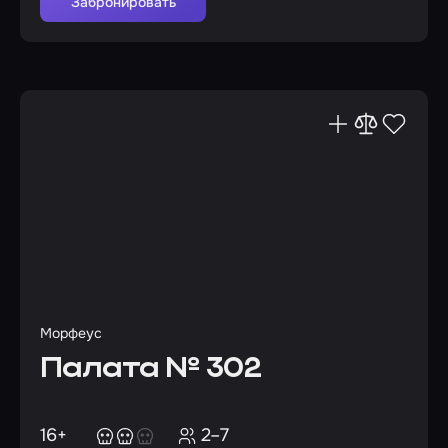
Забронировать
Морфеус
Палата № 302
16+
2–7