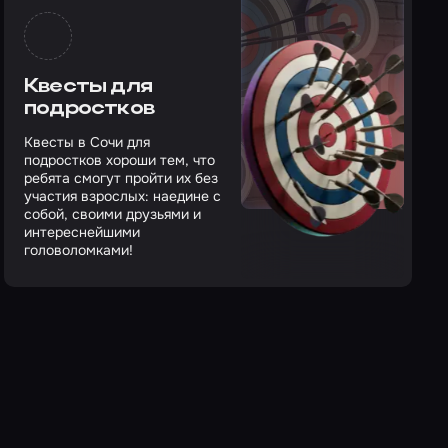
Квесты для
подростков
Квесты в Сочи для
подростков хороши тем, что
ребята смогут пройти их без
участия взрослых: наедине с
собой, своими друзьями и
интереснейшими
головоломками!