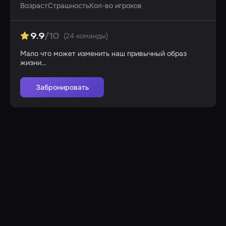
Возраст
Страшность
Кол-во игроков
(24 команды)
9.9
/10
Мало что может изменить наш привычный образ
жизни…
Забронировать