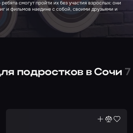
 ребята смогут пройти их без участия взрослых: они
иг и фильмов наедине с собой, своими друзьями и
ля подростков в Сочи
7