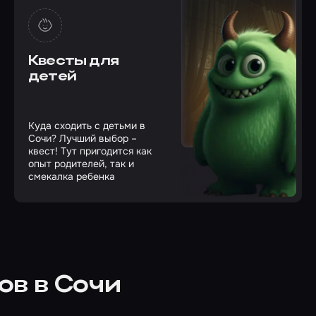
Квесты для
детей
Куда сходить с детьми в
Сочи? Лучший выбор –
квест! Тут пригодится как
опыт родителей, так и
смекалка ребенка
ов в Сочи