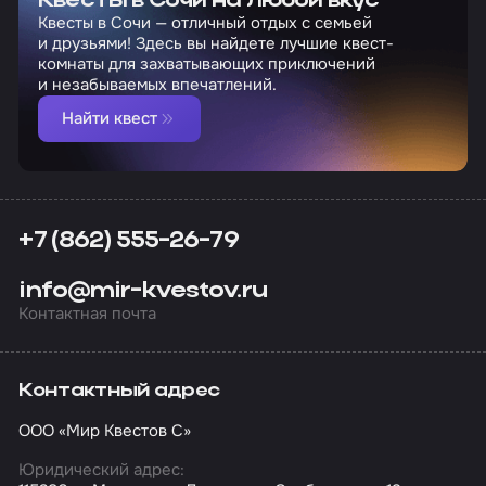
Квесты в Сочи на любой вкус
Квесты в Сочи — отличный отдых с семьей
и друзьями! Здесь вы найдете лучшие квест-
комнаты для захватывающих приключений
и незабываемых впечатлений.
Найти квест
+7 (862) 555-26-79
info@mir-kvestov.ru
Контактная почта
Контактный адрес
ООО «Мир Квестов С»
Юридический адрес: