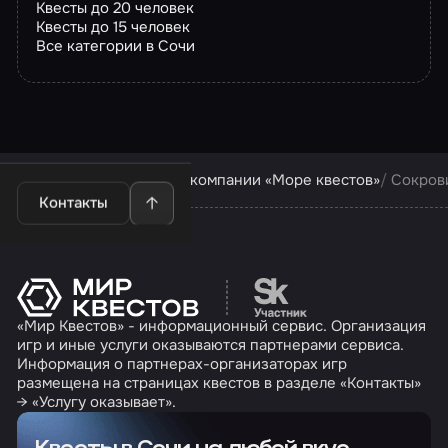
Квесты до 20 человек
Квесты до 15 человек
Все категории в Сочи
Квесты в Сочи
Квесты компании «Море квестов»
Сокров
Контакты
Перейти на сайт партн
«Мир Квестов» - информационный сервис. Организация
игр и иные услуги оказываются партнерами сервиса.
Информация о партнерах-организаторах игр
размещена на страницах квестов в разделе «Контакты»
→ «Услугу оказывает».