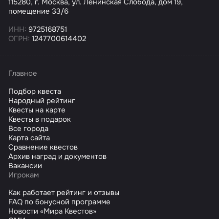
115280, г. Москва, ул. Ленинская Слобода, дом 19,
помещение 33/6
ИНН:
9725168751
ОГРН:
1247700614402
Главное
Подбор квеста
Народный рейтинг
Квесты на карте
Квесты в подарок
Все города
Карта сайта
Сравнение квестов
Архив наград и документов
Вакансии
Игрокам
Как работает рейтинг и отзывы
FAQ по бонусной программе
Новости «Мира Квестов»