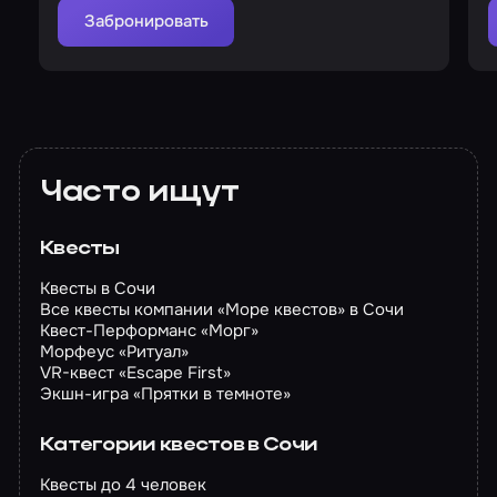
Забронировать
Часто ищут
Квесты
Квесты в Сочи
Все квесты компании «Море квестов» в Сочи
Квест-Перформанс «Морг»
Морфеус «Ритуал»
VR-квест «Escape First»
Экшн-игра «Прятки в темноте»
Категории квестов в Сочи
Квесты до 4 человек