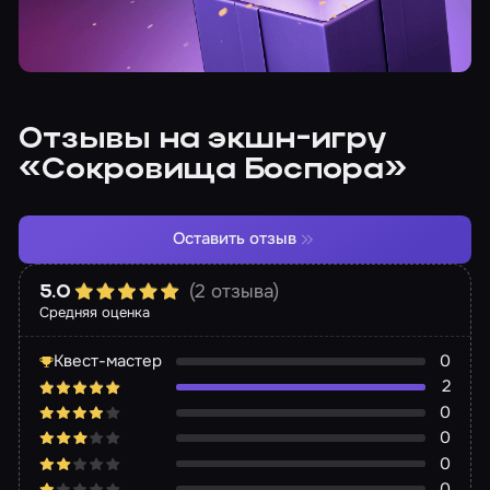
Отзывы на экшн-игру
«Сокровища Боспора»
Оставить отзыв
(2 отзыва)
5.0
Средняя оценка
Квест-мастер
0
2
0
0
0
0