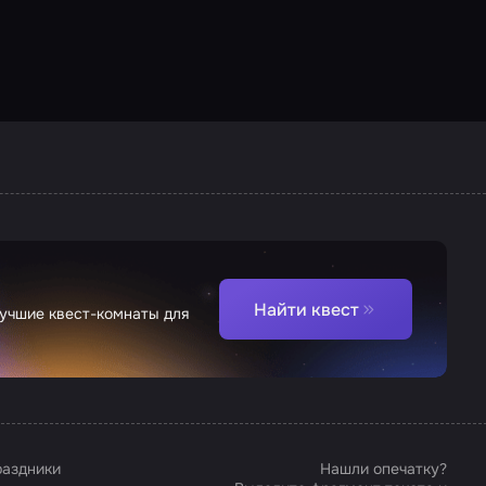
Найти квест
лучшие квест-комнаты для
аздники
Нашли опечатку?