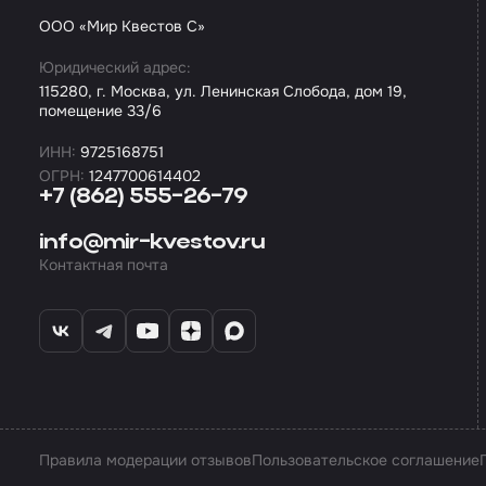
ООО «Мир Квестов С»
Юридический адрес:
115280, г. Москва, ул. Ленинская Слобода, дом 19,
помещение 33/6
ИНН:
9725168751
ОГРН:
1247700614402
+7 (862) 555-26-79
info@mir-kvestov.ru
Контактная почта
Правила модерации отзывов
Пользовательское соглашение