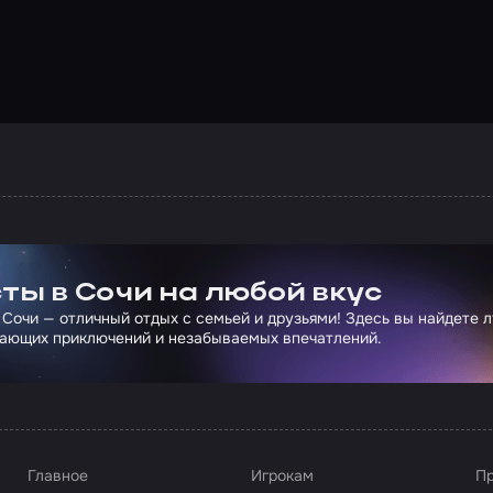
ртнера Сколково
ты в Сочи на любой вкус
 Сочи — отличный отдых с семьей и друзьями! Здесь вы найдете 
ающих приключений и незабываемых впечатлений.
Главное
Игрокам
Пр