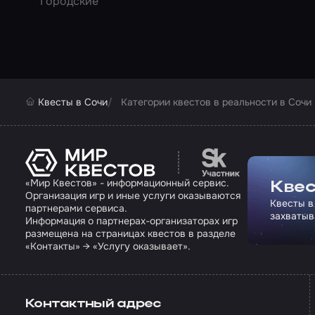
Городские
Квесты в Сочи
Категории квестов в реальности в Сочи
Перейти на сайт па
«Мир Квестов» - информационный сервис.
Квес
Организация игр и иные услуги оказываются
Квесты в
партнерами сервиса.
захватыв
Информация о партнерах-организаторах игр
размещена на страницах квестов в разделе
«Контакты» → «Услугу оказывает».
Контактный адрес