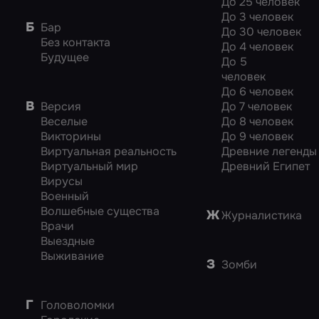
До 25 человек
До 3 человек
Б
Бар
До 30 человек
Без контакта
До 4 человек
Будущее
До 5
человек
До 6 человек
В
Версия
До 7 человек
Веселые
До 8 человек
Викторины
До 9 человек
Виртуальная реальность
Древние легенды
Виртуальный мир
Древний Египет
Вирусы
Военный
Волшебные существа
Ж
Журналистика
Врачи
Выездные
Выживание
З
Зомби
Г
Головоломки