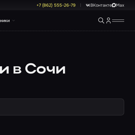
+7 (862) 555-26-79
ВКонтакте
Max
ники
и в Сочи