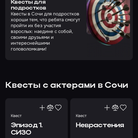
Квесты для
подростков
Квесты в Сочи для подростков
хороши тем, что ребята смогут
пройти их без участия
взрослых: наедине с собой,
своими друзьями и
интереснейшими
головоломками!
Квесты с актерами в Сочи
Квест
Квест
Эпизод 1.
Неврастения
СИЗО