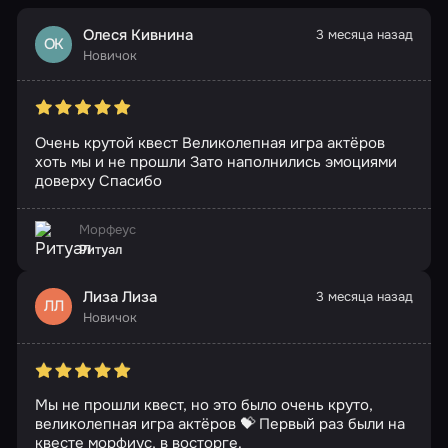
Олеся Кивнина
3 месяца назад
ОК
Новичок
Очень крутой квест Великолепная игра актёров
хоть мы и не прошли Зато наполнились эмоциями
доверху Спасибо
Морфеус
Ритуал
Лиза Лиза
3 месяца назад
ЛЛ
Новичок
Мы не прошли квест, но это было очень круто,
великолепная игра актёров 💝 Первый раз были на
квесте морфиус, в восторге.