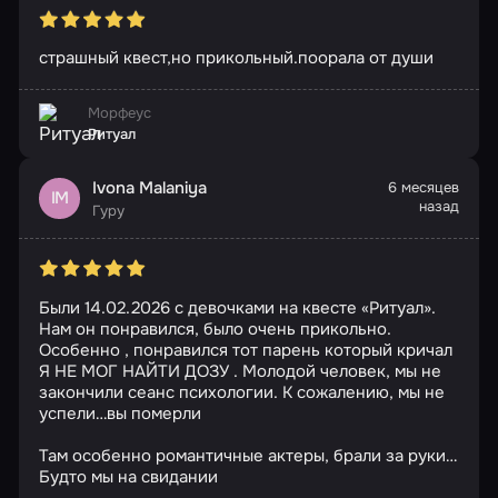
страшный квест,но прикольный.поорала от души
Морфеус
Ритуал
Ivona Malaniya
6 месяцев
IM
назад
Гуру
Были 14.02.2026 с девочками на квесте «Ритуал».
Нам он понравился, было очень прикольно.
Особенно , понравился тот парень который кричал
Я НЕ МОГ НАЙТИ ДОЗУ . Молодой человек, мы не
закончили сеанс психологии. К сожалению, мы не
успели…вы померли
Там особенно романтичные актеры, брали за руки…
Будто мы на свидании