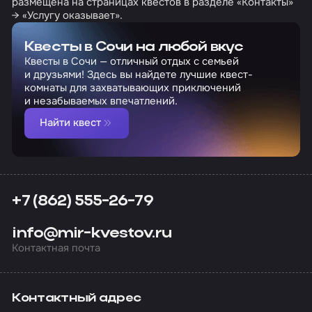
размещена на страницах квестов в разделе «Контакты»
→ «Услугу оказывает».
Квесты в Сочи на любой вкус
Квесты в Сочи — отличный отдых с семьей
и друзьями! Здесь вы найдете лучшие квест-
комнаты для захватывающих приключений
и незабываемых впечатлений.
Найти квест
+7 (862) 555-26-79
info@mir-kvestov.ru
Контактная почта
Контактный адрес