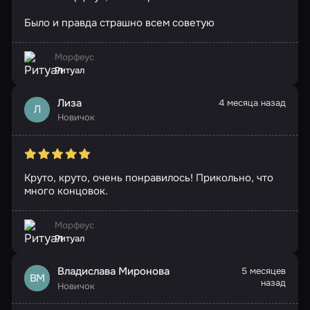
Было и правда страшно всем советую
Морфеус
Ритуал
Лиза
4 месяца назад
Л
Новичок
Круто, круто, очень понравилось! Прикольно, что
много концовок.
Морфеус
Ритуал
Владислава Миронова
5 месяцев
ВМ
назад
Новичок