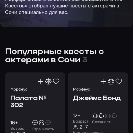
Квестов» отобрал лучшие квесты с актерами в
Сочи специально для вас.
Популярные квесты с
актерами в Сочи
3
Морфеус
Морфеус
Палата №
Джеймс Бонд
302
12+
Возраст
16+
Сложность
2–7
Возраст
Страшность
Кол-во игроков