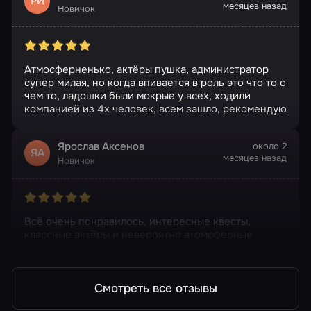
РИ
месяцев назад
Новичок
Атмосферненько, актёры пушка, администратор
супер милая, но когда впивается в роль это что то с
чем то, ладошки были мокрые у всех, ходили
компанией из 4х человек, всем зашло, рекомендую
Ярослав Аксенов
около 2
ЯА
месяцев назад
Новичок
Всё очень понравилось, интересные квесты,
классные актёры и невероятно атомсферные
локации
Смотреть все отзывы