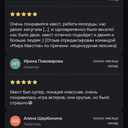
Очень понравился квест, ребята молодцы, нас
двоих запугали […], и одновременно было весело!
нас было двое, квест отлично подойдет и двоим и
больше людям :) [Отзыв отредактирован командой
«Мира Квестов» по причине: нецензурная лексика]
Ирина Пивоварова
около месяца
ИП
назад
Новичок
Квест был супер, локация классная, очень
понравилась игра актеров, они крутые, но было
страшно😂
Алина Щербинина
около месяца
АЩ
назад
Любитель