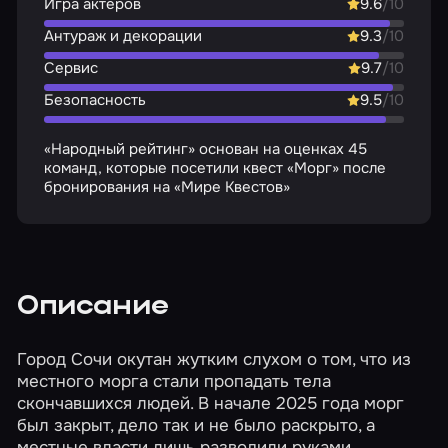
Игра актёров
9.6
/10
Антураж и декорации
9.3
/10
Сервис
9.7
/10
Безопасность
9.5
/10
«Народный рейтинг» основан на оценках 45
команд, которые посетили квест «Морг» после
бронирования на «Мире Квестов»
Описание
Город Сочи окутан жутким слухом о том, что из
местного морга стали пропадать тела
скончавшихся людей. В начале 2025 года морг
был закрыт, дело так и не было раскрыто, а
местные власти лишь разводили руками.