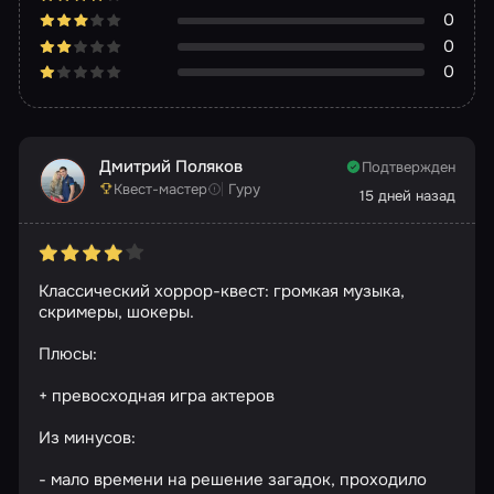
0
0
0
Дмитрий Поляков
Подтвержден
Квест-мастер
Гуру
15 дней назад
Классический хоррор-квест: громкая музыка,
скримеры, шокеры.
Плюсы:
+ превосходная игра актеров
Из минусов:
- мало времени на решение загадок, проходило