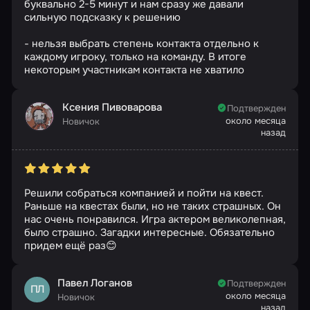
буквально 2-5 минут и нам сразу же давали
сильную подсказку к решению
- нельзя выбрать степень контакта отдельно к
каждому игроку, только на команду. В итоге
некоторым участникам контакта не хватило
Ксения Пивоварова
Подтвержден
около месяца
Новичок
назад
Решили собраться компанией и пойти на квест.
Раньше на квестах были, но не таких страшных. Он
нас очень понравился. Игра актером великолепная,
было страшно. Загадки интересные. Обязательно
придем ещё раз😊
Павел Логанов
Подтвержден
ПЛ
около месяца
Новичок
назад