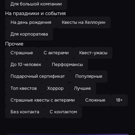
Для большой компании
На праздники и события
На день рождения
Квесты на Хеллоуин
Для корпоратива
Прочие
Страшные
С актерами
Квест-ужасы
До 10 человек
Перформансы
Подарочный сертификат
Популярные
Топ квестов
Хоррор
Лучшие
Страшные квесты с актерами
Сложные
18+
Без контакта
С контактом