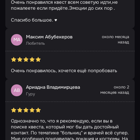
Очень понравился квест всем советую идти,не
пожалеете если придёте.Эмоции до сих пор .
Спасибо большое. ♥️
Максим Абубекеров
около месяца
МА
назад
Любитель
Очень понравилось, хочется ещё попробовать
Ариадна Владимирцева
около 2
АВ
месяцев назад
Гуру
Однозначно то, что я рекомендую, если вы в
поиске квеста, который мог бы дать достойный
контакт. По тематике "больниц" и врачей всё супер.
Мне особенно понравилась локация и костюмы. На