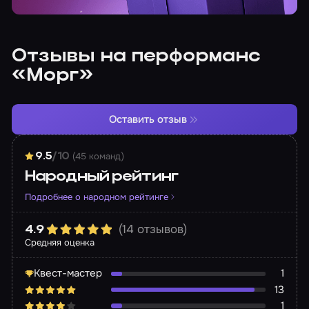
Отзывы на перформанс
«Морг»
Оставить отзыв
(45 команд)
9.5
/10
Народный рейтинг
Подробнее о народном рейтинге
(14 отзывов)
4.9
Средняя оценка
Квест-мастер
1
13
1