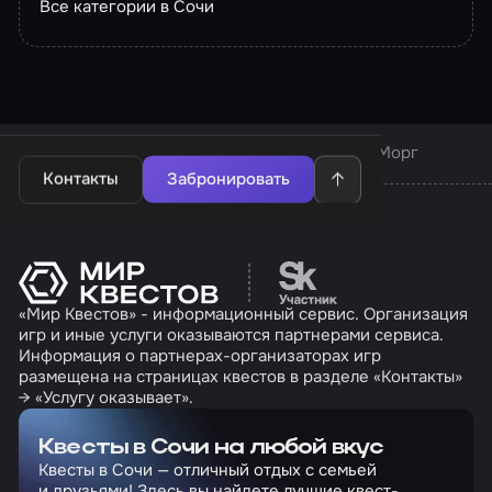
Все категории в Сочи
Квесты в Сочи
Квесты компании «Паника»
Морг
Контакты
Забронировать
Перейти на сайт партн
«Мир Квестов» - информационный сервис. Организация
игр и иные услуги оказываются партнерами сервиса.
Информация о партнерах-организаторах игр
размещена на страницах квестов в разделе «Контакты»
→ «Услугу оказывает».
Квесты в Сочи на любой вкус
Квесты в Сочи — отличный отдых с семьей
и друзьями! Здесь вы найдете лучшие квест-