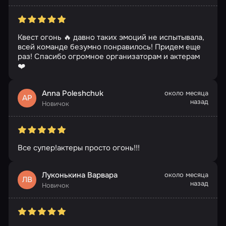
Квест огонь 🔥 давно таких эмоций не испытывала,
всей команде безумно понравилось! Придем еще
раз! Спасибо огромное организаторам и актерам
❤️
Anna Poleshchuk
около месяца
AP
назад
Новичок
Все супер!актеры просто огонь!!!
Луконькина Варвара
около месяца
ЛВ
назад
Новичок