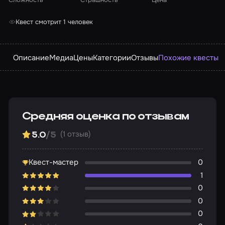
Квест смотрит 1 человек
Описание
Медиа
Цены
Категории
Отзывы
Похожие квесты
Средняя оценка по отзывам
(1 отзыв)
5.0
/5
Квест-мастер
0
1
0
0
0