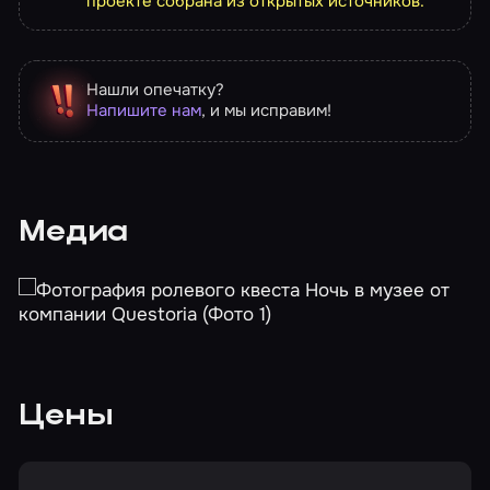
проекте собрана из открытых источников.
Нашли опечатку?
Напишите нам
, и мы исправим!
Медиа
Цены