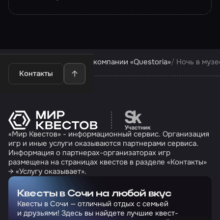
Квесты в Сочи
Квесты компании «Questoria»
Ночь в музе
Контакты
Перейти на сайт партн
«Мир Квестов» - информационный сервис. Организация
игр и иные услуги оказываются партнерами сервиса.
Информация о партнерах-организаторах игр
размещена на страницах квестов в разделе «Контакты»
→ «Услугу оказывает».
Квесты в Сочи на любой вкус
Квесты в Сочи — отличный отдых с семьей
и друзьями! Здесь вы найдете лучшие квест-