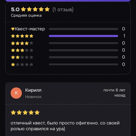
(1 отзыв)
5.0
Средняя оценка
Квест-мастер
0
1
0
0
0
0
Кирилл
почти 6 лет
К
назад
Новичок
отличный квест, было просто офигенно. со своей
ролью справился на ура)