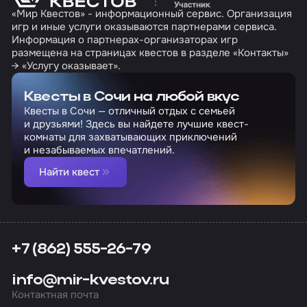
«Мир Квестов» - информационный сервис. Организация
игр и иные услуги оказываются партнерами сервиса.
Информация о партнерах-организаторах игр
размещена на страницах квестов в разделе «Контакты»
→ «Услугу оказывает».
Квесты в Сочи на любой вкус
Квесты в Сочи — отличный отдых с семьей
и друзьями! Здесь вы найдете лучшие квест-
комнаты для захватывающих приключений
и незабываемых впечатлений.
Найти квест
+7 (862) 555-26-79
info@mir-kvestov.ru
Контактная почта