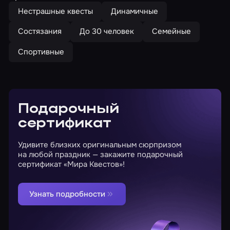
Нестрашные квесты
Динамичные
Состязания
До 30 человек
Семейные
Спортивные
Подарочный
сертификат
Удивите близких оригинальным сюрпризом
на любой праздник — закажите подарочный
сертификат «Мира Квестов»!
Узнать подробности