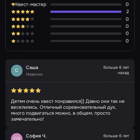
Квест-мастер
0
2
0
0
0
0
Саша
больше 6 лет
С
назад
Новичок
Детям очень квест понравился)) Давно они так не
веселились. Отличный соревновательный дух,
много подвигаться можно, в общем, просто
замечательно!
София Ч.
больше 6 лет
СЧ