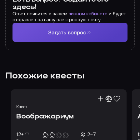
здесь!
Ответ появится в вашем
личном кабинете
и будет
отправлен на вашу электронную почту.
Задать вопрос
Похожие квесты
Квест
К
Воображариум
12+
2–7
1