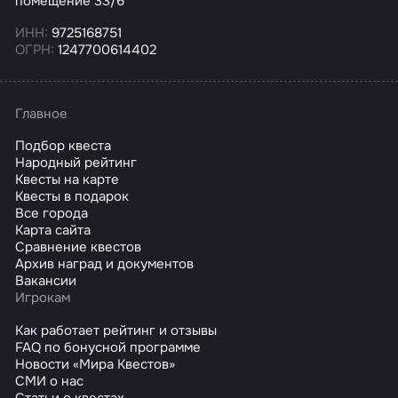
помещение 33/6
ИНН:
9725168751
ОГРН:
1247700614402
Главное
Подбор квеста
Народный рейтинг
Квесты на карте
Квесты в подарок
Все города
Карта сайта
Сравнение квестов
Архив наград и документов
Вакансии
Игрокам
Как работает рейтинг и отзывы
FAQ по бонусной программе
Новости «Мира Квестов»
СМИ о нас
Статьи о квестах