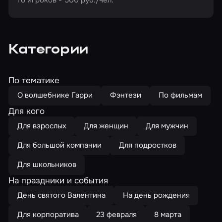
Категории
По тематике
О волшебнике Гарри
Фэнтези
По фильмам
Для кого
Для взрослых
Для женщин
Для мужчин
Для большой компании
Для подростков
Для школьников
На праздники и события
День святого Валентина
На день рождения
Для корпоратива
23 февраля
8 марта