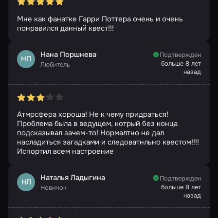
Мне как фанатке Гарри Поттера очень и очень
понравился данный квест!!!
Нана Поршнева
Подтвержден
НП
больше 8 лет
Любитель
назад
Атмрсфера хороша! Не к чему придраться!
Проблема была в ведущем, котрый без конца
подсказывал зачем-то! Нормалтно не дал
насладиться загадками и следоватнльно квестом!!!!
Испортил всем настроение
Наталья Ладыгина
Подтвержден
НЛ
больше 8 лет
Новичок
назад