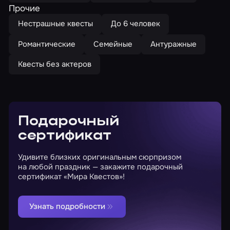
Прочие
Нестрашные квесты
До 6 человек
Романтические
Семейные
Антуражные
Квесты без актеров
Подарочный
сертификат
Удивите близких оригинальным сюрпризом
на любой праздник — закажите подарочный
сертификат «Мира Квестов»!
Узнать подробности