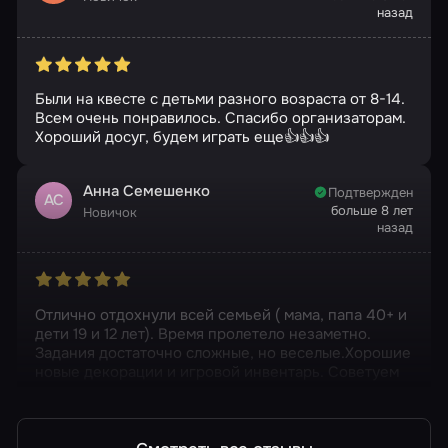
назад
Были на квесте с детьми разного возраста от 8-14.
Всем очень понравилось. Спасибо организаторам.
Хороший досуг, будем играть еще👍👍👍
Анна Семешенко
Подтвержден
АС
больше 8 лет
Новичок
назад
Отлично отдохнули всей семьей ( мама, папа 40+ и
дети 19 и 12 лет). Время пролетело незаметно.
Задания достаточно сложные, но веселые.Хорошие
новые декорации и игровой инвентарь. Советуем
для проведения досуга.