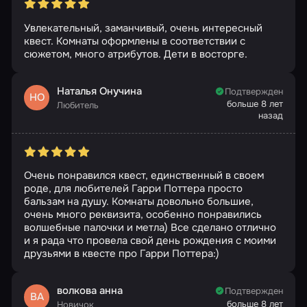
Увлекательный, заманчивый, очень интересный
квест. Комнаты оформлены в соответствии с
сюжетом, много атрибутов. Дети в восторге.
Наталья Онучина
Подтвержден
НО
больше 8 лет
Любитель
назад
Очень понравился квест, единственный в своем
роде, для любителей Гарри Поттера просто
бальзам на душу. Комнаты довольно большие,
очень много реквизита, особенно понравились
волшебные палочки и метла) Все сделано отлично
и я рада что провела свой день рождения с моими
друзьями в квесте про Гарри Поттера:)
волкова анна
Подтвержден
ВА
больше 8 лет
Новичок