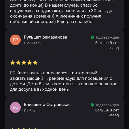
дойти до конца) В нашем случае, спасибо
ведущему за подсказки, закончили за 30 сек. до
окончания времени)) А именинник получил
небольшой сюрприз!) Еще раз спасибо!
Гульшат рамазанова
Подтвержден
ГР
больше 8 лет
Любитель
назад
👍🏻 Квест очень понравился... интересный ,
захватывающий ... рекомендую для посещения с
детьми. Дети были в восторге.....хорошее решение
для досуга в выходной день
Елизавета Островская
Подтвержден
ЕО
больше 8 лет
Любитель
назад