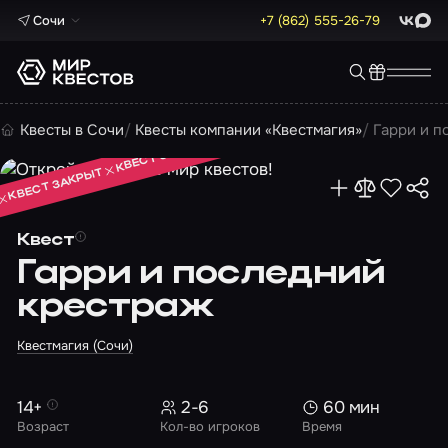
Сочи
+7 (862) 555-26-79
ВКонта
Max
КВЕСТ ЗАКРЫТ
Квесты в Сочи
Квесты компании «Квестмагия»
Гарри и п
КВЕСТ ЗАКРЫТ
КВЕСТ ЗАКРЫТ
Квест
Гарри и последний
крестраж
Квестмагия (Сочи)
14+
2-6
60 мин
Возраст
Кол-во игроков
Время