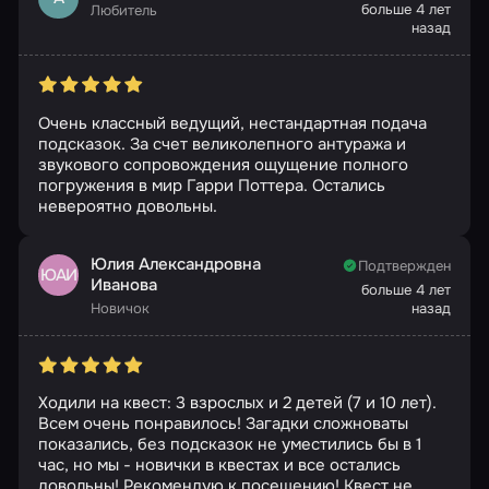
больше 4 лет
Любитель
назад
Очень классный ведущий, нестандартная подача
подсказок. За счет великолепного антуража и
звукового сопровождения ощущение полного
погружения в мир Гарри Поттера. Остались
невероятно довольны.
Юлия Александровна
Подтвержден
ЮАИ
Иванова
больше 4 лет
Новичок
назад
Ходили на квест: 3 взрослых и 2 детей (7 и 10 лет).
Всем очень понравилось! Загадки сложноваты
показались, без подсказок не уместились бы в 1
час, но мы - новички в квестах и все остались
довольны! Рекомендую к посещению! Квест не