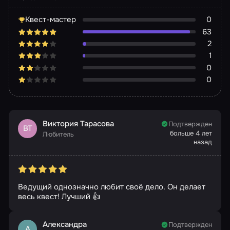
Квест-мастер
0
63
2
1
0
0
Виктория Тарасова
Подтвержден
ВТ
больше 4 лет
Любитель
назад
Ведущий однозначно любит своё дело. Он делает
весь квест! Лучший 👍
Александра
Подтвержден
А