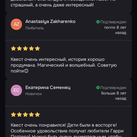
страшный, а очень даже интересный!
Anastasiya Zakharenko
Подтвержден
AZ
почти 8 лет
Любитель
назад
Квест очень интересный, история хорошо
продумана. Магический и волшебный. Советую
пойти😊
Екатерина Семенец
Подтвержден
ЕС
больше 8 лет
Новичок
назад
Квест очень понравился! Дети были в восторге!
Особенное удовольствие получат любители Гарри
Поттера) Нужно быть очень внимательным, чтобы