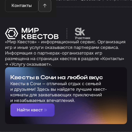
Контакты
Перейти на сайт партн
«Мир Квестов» - информационный сервис. Организация
игр и иные услуги оказываются партнерами сервиса.
Информация о партнерах-организаторах игр
размещена на страницах квестов в разделе «Контакты»
→ «Услугу оказывает».
Квесты в Сочи на любой вкус
Квесты в Сочи — отличный отдых с семьей
и друзьями! Здесь вы найдете лучшие квест-
комнаты для захватывающих приключений
и незабываемых впечатлений.
Найти квест