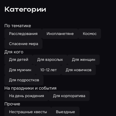
Категории
По тематике
Расследования
Инопланетяне
Космос
Спасение мира
Для кого
Для детей
Для взрослых
Для женщин
Для мужчин
10-12 лет
Для новичков
Для подростков
На праздники и события
На день рождения
Для корпоратива
Прочие
Нестрашные квесты
Выездные