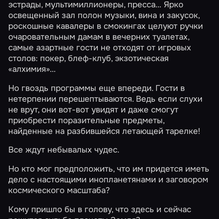
эстрады, мультимиллионеры, пресса… Ярко
освещенный зал полон музыки, вина и закусок,
роскошные кавалеры в смокингах целуют ручки
очаровательным дамам в вечерних туалетах,
самые азартные гости не отходят от игровых
столов: покер, блеф-клуб, экзотическая
«алхимия»…
Но гвоздь программы еще впереди. Гости в
нетерпении перешептываются. Ведь если слухи
не врут, они вот-вот увидят и даже смогут
приобрести поразительные предметы,
найденные на разбившейся летающей тарелке!
Все ждут небывалых чудес.
Но кто мог предположить, что им придется иметь
дело с настоящими инопланетянами и заговором
космического масштаба?
Кому пришло бы в голову, что здесь и сейчас