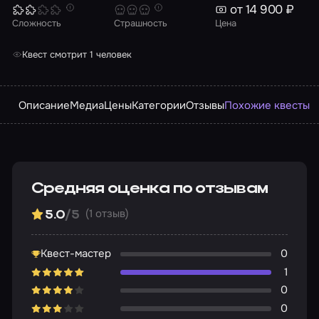
от 14 900 ₽
Сложность
Страшность
Цена
Квест смотрит 1 человек
Описание
Медиа
Цены
Категории
Отзывы
Похожие квесты
Средняя оценка по отзывам
(1 отзыв)
5.0
/5
Квест-мастер
0
1
0
0