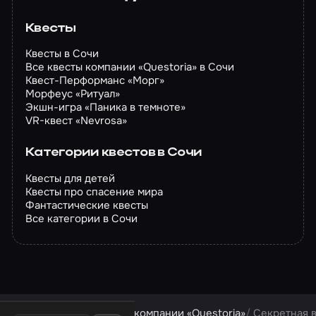
Квесты
Квесты в Сочи
Все квесты компании «Questoria» в Сочи
Квест-Перформанс «Морг»
Морфеус «Ритуал»
Экшн-игра «Паника в темноте»
VR-квест «Nevrosa»
Категории квестов в Сочи
Квесты для детей
Квесты про спасение мира
Фантастические квесты
Все категории в Сочи
Квесты в Сочи
Квесты компании «Questoria»
Секретная 