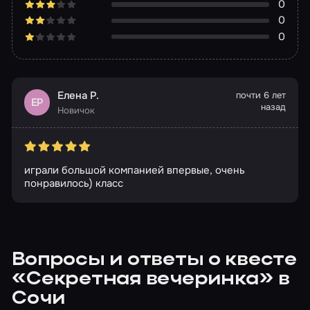
0
0
0
Елена Р.
почти 6 лет
ЕР
назад
Новичок
играли большой компанией впервые, очень
понравилось) класс
Вопросы и ответы о квесте
«Секретная вечеринка» в
Сочи