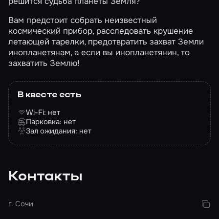
решится судьба планеты Земля?
Вам предстоит собрать неизвестный
космический прибор, расследовать крушение
летающей тарелки, предотвратить захват Земли
инопланетянам, а если вы инопланетянин, то
захватить Землю!
В квесте есть
Wi-Fi: нет
Парковка: нет
Зал ожидания: нет
Контакты
г. Сочи