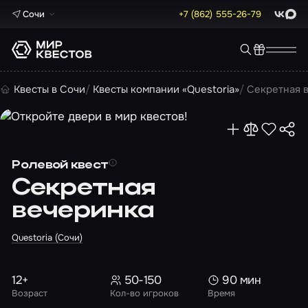
Сочи
+7 (862) 555-26-79
ВКонта
Max
Квесты в Сочи
Квесты компании «Questoria»
Секретная 
Ролевой квест
Секретная
вечеринка
Questoria (Сочи)
12+
50-150
90 мин
Возраст
Кол-во игроков
Время