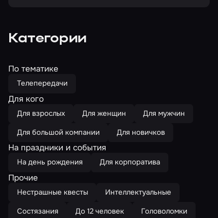
Категории
По тематике
Телепередачи
Для кого
Для взрослых
Для женщин
Для мужчин
Для большой компании
Для новичков
На праздники и события
На день рождения
Для корпоратива
Прочие
Нестрашные квесты
Интеллектуальные
Состязания
До 12 человек
Головоломки