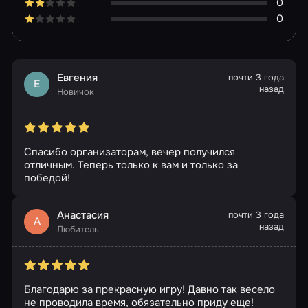
0
0
Евгения
почти 3 года
Е
назад
Новичок
Спасибо организаторам, вечер получился
отличным. Теперь только к вам и только за
победой!
Анастасия
почти 3 года
А
назад
Любитель
Благодарю за прекрасную игру! Давно так весело
не проводила время, обязательно приду еще!