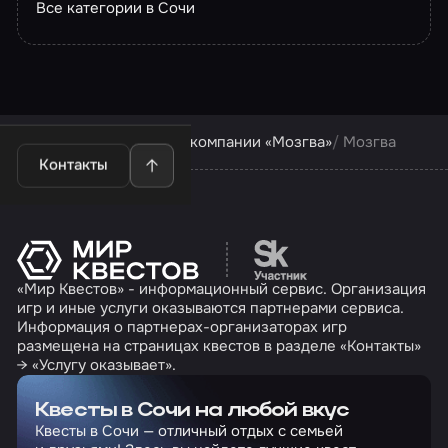
Все категории в Сочи
Квесты в Сочи
Квесты компании «Мозгва»
Мозгва
Контакты
Перейти на сайт партн
«Мир Квестов» - информационный сервис. Организация
игр и иные услуги оказываются партнерами сервиса.
Информация о партнерах-организаторах игр
размещена на страницах квестов в разделе «Контакты»
→ «Услугу оказывает».
Квесты в Сочи на любой вкус
Квесты в Сочи — отличный отдых с семьей