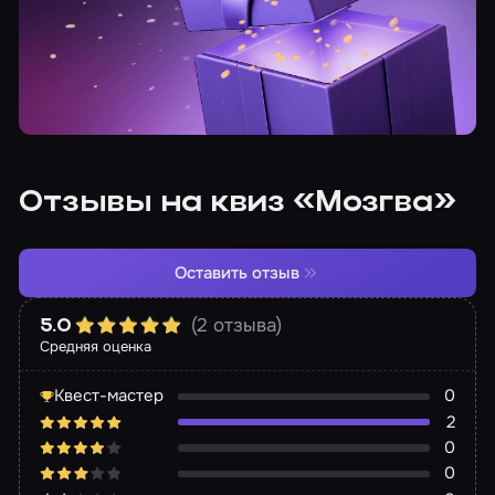
Отзывы на квиз «Мозгва»
Оставить отзыв
(2 отзыва)
5.0
Средняя оценка
Квест-мастер
0
2
0
0