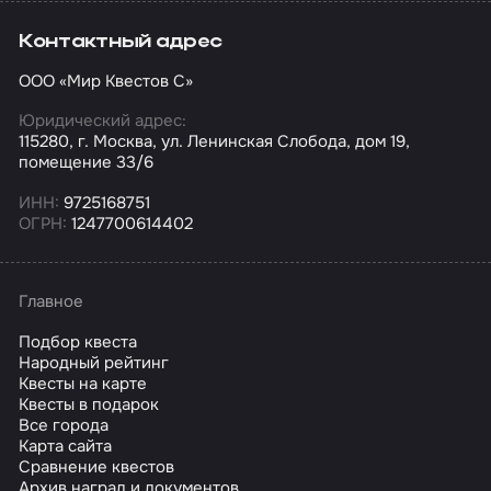
Контактный адрес
ООО «Мир Квестов С»
Юридический адрес:
115280, г. Москва, ул. Ленинская Слобода, дом 19,
помещение 33/6
ИНН:
9725168751
ОГРН:
1247700614402
Главное
Подбор квеста
Народный рейтинг
Квесты на карте
Квесты в подарок
Все города
Карта сайта
Сравнение квестов
Архив наград и документов