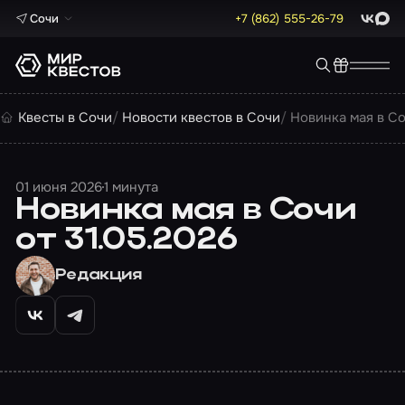
Сочи
+7 (862) 555-26-79
ВКонта
Max
Квесты в Сочи
Новости квестов в Сочи
Новинка мая в Со
01 июня 2026
1 минута
Новинка мая в Сочи
от 31.05.2026
Редакция