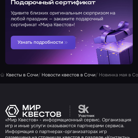
Подарочный сертификат
Удивите близких оригинальным сюрпризом на
любой праздник — закажите подарочный
сертификат «Мира Квестов»!
Узнать подробности
Квесты в Сочи
Новости квестов в Сочи
Новинка мая в Со
Перейти на сайт партн
«Мир Квестов» - информационный сервис. Организация
игр и иные услуги оказываются партнерами сервиса.
Информация о партнерах-организаторах игр
размещена на страницах квестов в разделе «Контакты»