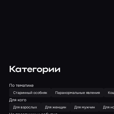
Категории
По тематике
Старинный особняк
Паранормальные явления
Ко
Для кого
Для взрослых
Для женщин
Для мужчин
Для н