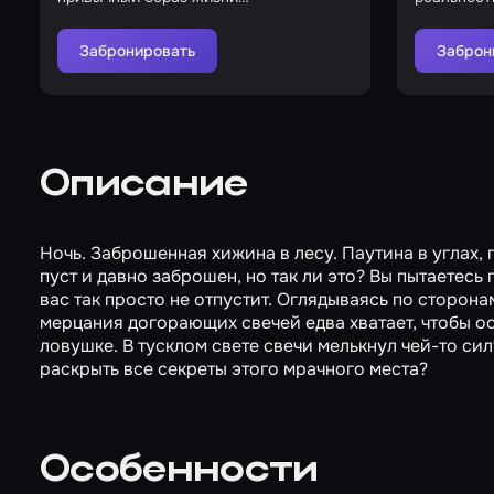
ваши ноч
Забронировать
Заброн
Описание
Ночь. Заброшенная хижина в лесу. Паутина в углах, 
пуст и давно заброшен, но так ли это? Вы пытаетесь 
вас так просто не отпустит. Оглядываясь по сторонам
мерцания догорающих свечей едва хватает, чтобы ос
ловушке. В тусклом свете свечи мелькнул чей-то сил
раскрыть все секреты этого мрачного места?
Особенности