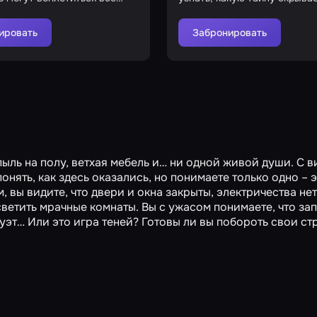
ные кошмары
проклятый дом?
ировать
Забронировать
пыль на полу, ветхая мебель и… ни одной живой души. С в
понять, как здесь оказались, но понимаете только одно – 
, вы видите, что двери и окна закрыты, электричества нет
ветить мрачные комнаты. Вы с ужасом понимаете, что зап
уэт… Или это игра теней? Готовы ли вы побороть свои ст