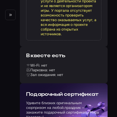
услуги о деятельности проекта
и не является организатором
игры. У портала отсутствует
возможность проверить
качество оказываемых услуг, а
вся информация о проекте
собрана из открытых
источников.
В квесте есть
Wi-Fi: нет
Парковка: нет
Зал ожидания: нет
Подарочный сертификат
Удивите близких оригинальным
сюрпризом на любой праздник —
закажите подарочный сертификат «Мира