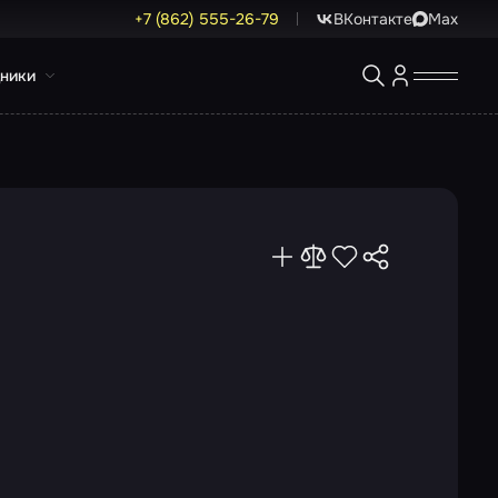
+7 (862) 555-26-79
ВКонтакте
Max
ники