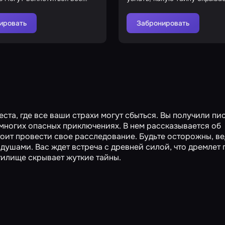
ные кошмары
проклятый дом?
ировать
Забронировать
еста, где все ваши страхи могут сбыться. Вы получили пи
 многих опасных приключениях. В нем рассказывается об
тоит провести свое расследование. Будьте осторожны, ве
 душами. Вас ждет встреча с древней силой, что дремлет 
илище скрывает жуткие тайны.