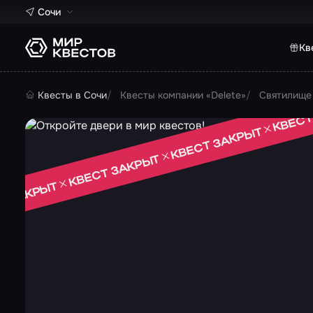
Сочи
Кв
Квесты в Сочи
Квесты компании «Delete»
Святилище 
КВЕСТ
КВЕСТ ЗАКРЫТ
КВЕСТ ЗАКРЫТ
Т ЗАКРЫТ
 ЗАКРЫТ