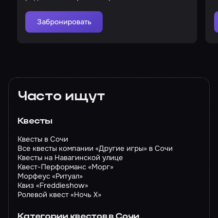
интересуются дочерью
Забронировать
Часто ищут
Квесты
Квесты в Сочи
Все квесты компании «Другие игры» в Сочи
Квесты на Навагинской улице
Квест-Перформанс «Морг»
Морфеус «Ритуал»
Квиз «Freddieshow»
Ролевой квест «Ночь Х»
Категории квестов в Сочи