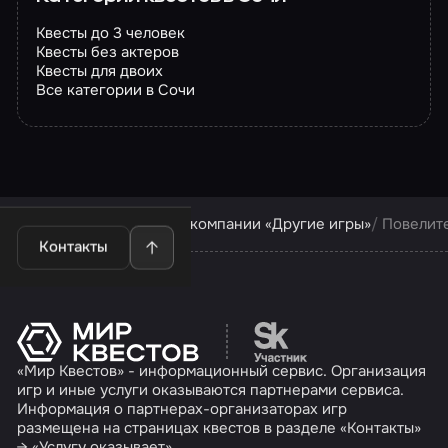
Квесты до 3 человек
Квесты без актеров
Квесты для двоих
Все категории в Сочи
Квесты в Сочи
Квесты компании «Другие игры»
Повелит
Контакты
Перейти на сайт партн
«Мир Квестов» - информационный сервис. Организация
игр и иные услуги оказываются партнерами сервиса.
Информация о партнерах-организаторах игр
размещена на страницах квестов в разделе «Контакты»
→ «Услугу оказывает».