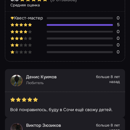
Средняя оценка
Квест-мастер
0
5
0
0
0
0
Денис Куимов
больше 8 лет
назад
Любитель
Всё понравилось, буду в Сочи ещё свожу детей.
Виктор Зюзиков
больше 8 лет