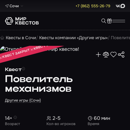
Сочи
+7 (862) 555-26-79
ВКонта
Max
КВЕСТ ЗАКРЫТ
Квесты в Сочи
Квесты компании «Другие игры»
Повелит
КВЕСТ ЗАКРЫТ
КВЕСТ ЗАКРЫТ
Квест
Повелитель
механизмов
Другие игры (Сочи)
14+
2-5
60 мин
Возраст
Кол-во игроков
Время