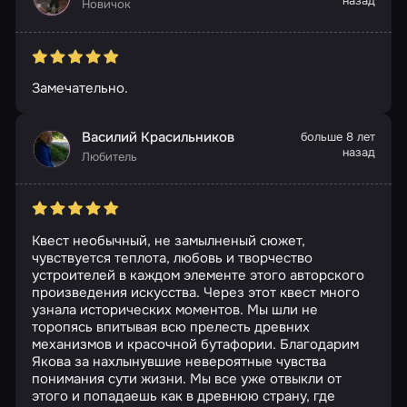
назад
Новичок
Замечательно.
Василий Красильников
больше 8 лет
назад
Любитель
Квест необычный, не замылненый сюжет,
чувствуется теплота, любовь и творчество
устроителей в каждом элементе этого авторского
произведения искусства. Через этот квест много
узнала исторических моментов. Мы шли не
торопясь впитывая всю прелесть древних
механизмов и красочной бутафории. Благодарим
Якова за нахлынувшие невероятные чувства
понимания сути жизни. Мы все уже отвыкли от
этого и попадаешь как в древнюю страну, где