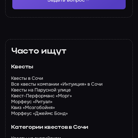
Часто ищут
Квесты
Квесты в Сочи
Все квесты компании «Интуиция» в Сочи
Квесты на Парусной улице
Квест-Перформанс «Морг»
Морфеус «Ритуал»
Квиз «Мозгобойня»
Морфеус «Джеймс Бонд»
Категории квестов в Сочи