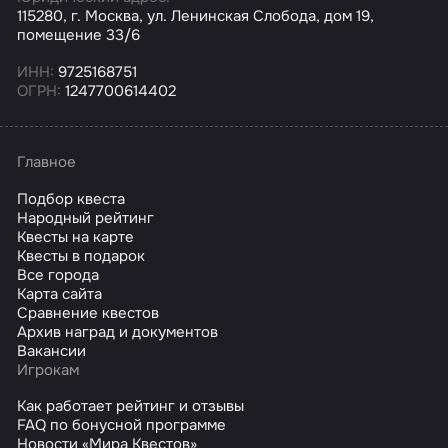
115280, г. Москва, ул. Ленинская Слобода, дом 19,
помещение 33/6
ИНН:
9725168751
ОГРН:
1247700614402
Главное
Подбор квеста
Народный рейтинг
Квесты на карте
Квесты в подарок
Все города
Карта сайта
Сравнение квестов
Архив наград и документов
Вакансии
Игрокам
Как работает рейтинг и отзывы
FAQ по бонусной программе
Новости «Мира Квестов»