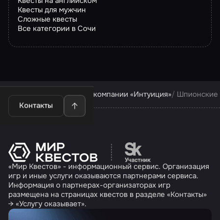
Квесты на английском
Квесты для мужчин
Сложные квесты
Все категории в Сочи
Квесты в Сочи
Квесты компании «Интуиция»
Шпионские
Контакты
Перейти на сайт партн
«Мир Квестов» - информационный сервис. Организация
игр и иные услуги оказываются партнерами сервиса.
Информация о партнерах-организаторах игр
размещена на страницах квестов в разделе «Контакты»
→ «Услугу оказывает».