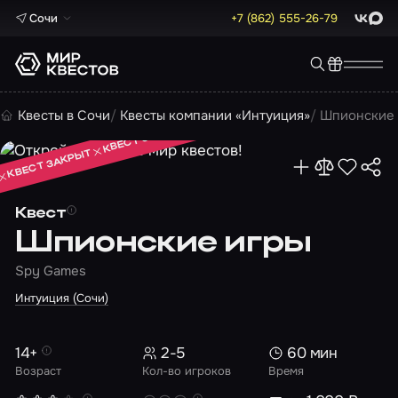
Сочи
+7 (862) 555-26-79
ВКонта
Max
КВЕСТ ЗАКРЫТ
Квесты в Сочи
Квесты компании «Интуиция»
Шпионские
КВЕСТ ЗАКРЫТ
КВЕСТ ЗАКРЫТ
Квест
Шпионские игры
Spy Games
Интуиция (Сочи)
14+
2-5
60 мин
Возраст
Кол-во игроков
Время