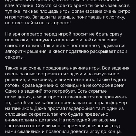
впечатление. Спустя какое-то время ты оказываешься в
тупике, так как площадь игры организована очень хитро
и грамотно. Загадки ты видишь, понимаешь их логику,
но ответ найти не так просто!
Не зря оператор перед игрой просит не брать сразу
подсказки, а подумать подольше и найти решение
самостоятельно. Так и есть – постепенно угадывается
алгоритм решения, а квест податливо раскрывает свои
секреты.
Также нас очень порадовала начинка игры. Все задания
очень разные: встречаются задачи и на визуальное
решение, и механику, и внимательность. Также будьте
готовы к разъединению команды на некоторое время.
Одно из заданий это потребует. Есть скрытые
помещения, а мозг просто отказывается воспринимать
то, как обычный кабинет превращается в трансформер
из тайников. Даже простая гардеробная таит один из
сплошных секретов, так что будьте предельно
внимательны к деталям. На последней загадке мы
застряли и потеряли много времени, к счастью, над
нами сжалились и позволили довести игру до конца.