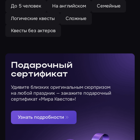
До 5 человек
На английском
Семейные
Логические квесты
Сложные
Квесты без актеров
Подарочный
сертификат
Удивите близких оригинальным сюрпризом
на любой праздник — закажите подарочный
сертификат «Мира Квестов»!
Узнать подробности