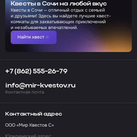
Квесты в Сочи на любой вкус
Квесты в Сочи — отличный отдых с семьей
и друзьями! Здесь вы найдете лучшие квест-
комнаты для захватывающих приключений
и незабываемых впечатлений.
Найти квест
+7 (862) 555-26-79
info@mir-kvestov.ru
Контактная почта
Контактный адрес
ООО «Мир Квестов С»
Юридический адрес: