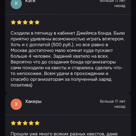
Катя
больше 11 лет
К
назад
Сходили в пятницу в кабинет Джеймса бонда. Были
приятно удивлены возможностью играть впятером.
Хоть и с доплатой (500 руб.), но все равно в
Москве достаточно мало комнат куда пускают
больше 4 человек. Заданий хватило на всех.
Вероятно что до создания бонда организаторы
сами походили на квесты и старались сделать что-
то непохожее. Всем удачи в прохождении и
спасибо организаторам за полученный заряд
позитива)
Хакеры
больше 11 лет
Х
назад
Прошли уже много всяких разных квестов, даже