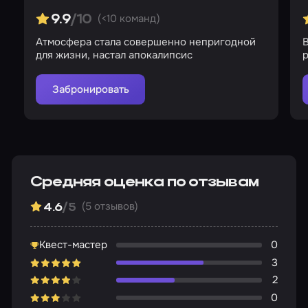
(<10 команд)
9.9
/10
Атмосфера стала совершенно непригодной
для жизни, настал апокалипсис
Забронировать
Средняя оценка по отзывам
(5 отзывов)
4.6
/5
Квест-мастер
0
3
2
0