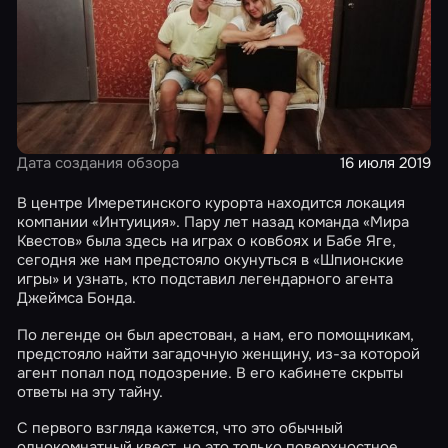
Дата создания обзора
16 июля 2019
В центре Имеретинского курорта находится локация
компании «Интуиция». Пару лет назад команда «Мира
Квестов» была здесь на играх о ковбоях и Бабе Яге,
сегодня же нам предстояло окунуться в «Шпионские
игры» и узнать, кто подставил легендарного агента
Джеймса Бонда.
По легенде он был арестован, а нам, его помощникам,
предстояло найти загадочную женщину, из-за которой
агент попал под подозрение. В его кабинете скрыты
ответы на эту тайну.
С первого взгляда кажется, что это обычный
однокомнатный квест, но это только поверхностное