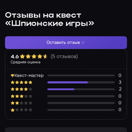
Отзывы на квест
«Шпионские игры»
Оставить отзыв
(5 отзывов)
4.6
Средняя оценка
Квест-мастер
0
3
2
0
0
0