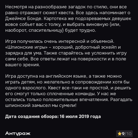
Несмотря на разнообразие загадок по стилю, они все
равно отражают сюжет квеста. Все здесь напоминает о
Джеймсе Бонде. Картотека же подозреваемых девушек
вовсе собьет вас с толку, и выбрать виновную (или,
наоборот, спасительницу) будет трудно.
Игра получилась очень интересной и объемной.
«Шпионские игры» – хороший, добротный эскейп и
зарядка для ума. Также старайтесь не усложнить игру
сами себе. Все ответы лежат на поверхности и в поле
вашего зрения.
Игра доступна на английском языке, а также можно
играть детям, но желательно в сопровождении хотя бы
одного взрослого. Квест все-таки не простой, и решить
его смогут только сплоченные команды. У нас же
остались только положительные впечатления. Разгадать
шпионский замысел мы сумели!
Дата создания обзора: 16 июля 2019 года
Антураж
9
/10