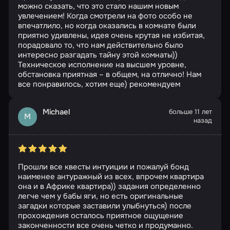
можно сказать, что это стало нашим новым
увлечением! Когда смотрели на фото особо не
впечатлило, но когда оказались в комнате были
приятно удивлены, идея очень крутая не избитая,
порадовало то, что нам действительно было
интересно разгадать тайну этой комнаты))
Техническое исполнение на высшем уровне,
обстановка приятная – в общем, на отлично! Нам
все понравилось, хотим еще) рекомендуем
Michael
больше 11 лет
M
назад
Прошли все квесты интуиции и пожалуй бонд
наименее антуражный из всех, впрочем квартира
она и в Африке квартира)) задания определенно
легче чем у бабы яги, но есть оригинальные
загадки которые заставили улыбнуться) после
прохождения осталось приятное ощущение
законченности все очень четко и продуманно.