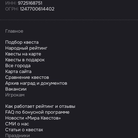
ИНН:
9725168751
ОГРН:
1247700614402
Главное
Подбор квеста
Народный рейтинг
Квесты на карте
Квесты в подарок
Все города
Карта сайта
Сравнение квестов
Архив наград и документов
Вакансии
Игрокам
Как работает рейтинг и отзывы
FAQ по бонусной программе
Новости «Мира Квестов»
СМИ о нас
Статьи о квестах
Праздники