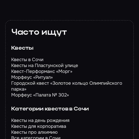
Часто ищут
Квесты
Квесты в Сочи
Квесты на Пластунской улице
Квест-Перформанс «Морг»
Морфеус «Ритуал»
Городской квест «Золотое кольцо Олимпийского
парка»
Морфеус «Палата № 302»
Категории квестов в Сочи
Квесты на день рождения
Квесты для корпоратива
Квесты про алхимию
Все категории в Сочи