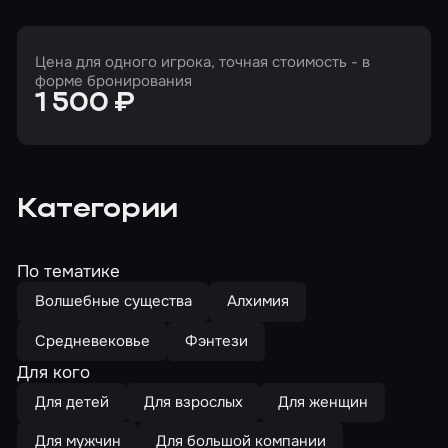
Цена для одного игрока, точная стоимость - в
форме бронирования
1 500 ₽
Категории
По тематике
Волшебные существа
Алхимия
Средневековье
Фэнтези
Для кого
Для детей
Для взрослых
Для женщин
Для мужчин
Для большой компании