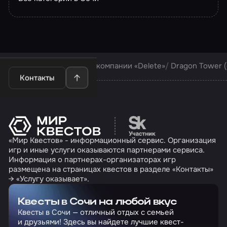
Квесты в Сочи
Квесты компании «Delete»
Dragon Tower (
Контакты
Перейти на сайт партн
«Мир Квестов» - информационный сервис. Организация
игр и иные услуги оказываются партнерами сервиса.
Информация о партнерах-организаторах игр
размещена на страницах квестов в разделе «Контакты»
→ «Услугу оказывает».
Квесты в Сочи на любой вкус
Квесты в Сочи — отличный отдых с семьей
и друзьями! Здесь вы найдете лучшие квест-