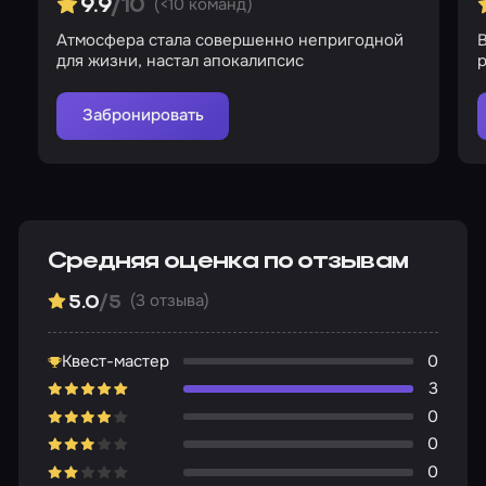
(<10 команд)
9.9
/10
Атмосфера стала совершенно непригодной
для жизни, настал апокалипсис
Забронировать
Средняя оценка по отзывам
(3 отзыва)
5.0
/5
Квест-мастер
0
3
0
0
0