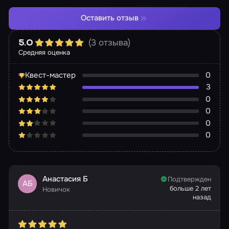
Оставить отзыв
(3 отзыва)
5.0
Средняя оценка
Квест-мастер
0
3
0
0
0
0
Анастасия Б
Подтвержден
АБ
больше 2 лет
Новичок
назад