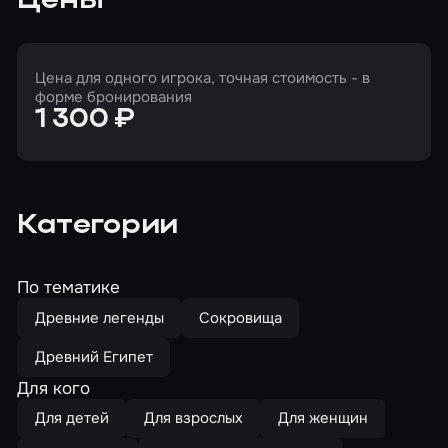
Цены
Цена для одного игрока, точная стоимость - в
форме бронирования
1 300 ₽
Категории
По тематике
Древние легенды
Сокровища
Древний Египет
Для кого
Для детей
Для взрослых
Для женщин