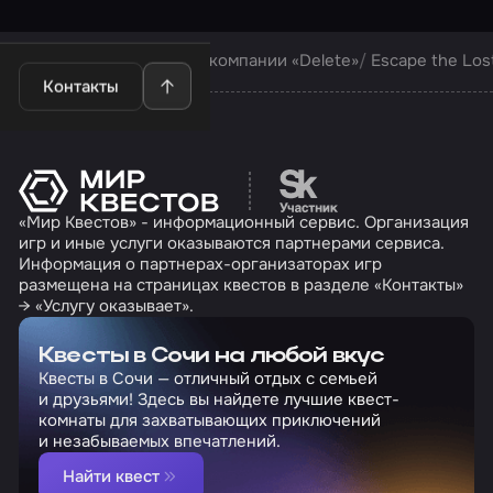
Квесты в Сочи
Квесты компании «Delete»
Escape the Lost
Контакты
Перейти на сайт партн
«Мир Квестов» - информационный сервис. Организация
игр и иные услуги оказываются партнерами сервиса.
Информация о партнерах-организаторах игр
размещена на страницах квестов в разделе «Контакты»
→ «Услугу оказывает».
Квесты в Сочи на любой вкус
Квесты в Сочи — отличный отдых с семьей
и друзьями! Здесь вы найдете лучшие квест-
комнаты для захватывающих приключений
и незабываемых впечатлений.
Найти квест