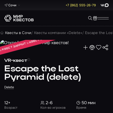
Сочи
+7 (862) 555-26-79
ВКонта
Max
КВЕСТ ЗАКРЫТ
Квесты в Сочи
Квесты компании «Delete»
Escape the Lost
КВЕСТ ЗАКРЫТ
КВЕСТ ЗАКРЫТ
VR-квест
Escape the Lost
Pyramid (delete)
Delete
12+
2-6
50 мин
Возраст
Кол-во игроков
Время