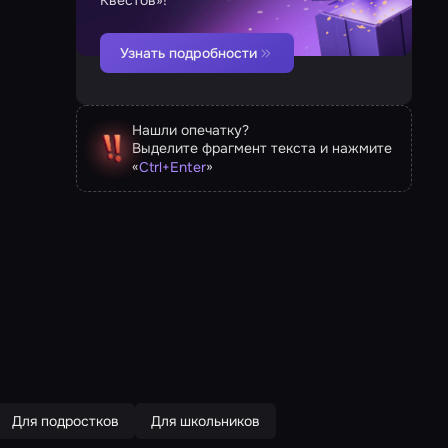
Квестов»!
Узнать подробности
Нашли опечатку?
Выделите фрагмент текста и нажмите
«
»
Ctrl
+
Enter
Для подростков
Для школьников