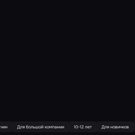
жчин
Для большой компании
10-12 лет
Для новичков