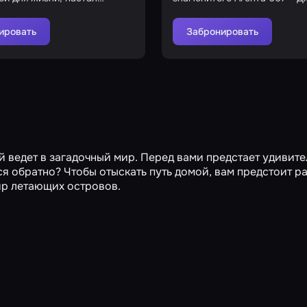
ис
Бонда
ировать
Забронировать
й ведет в загадочный мир. Перед вами предстает удивит
я обратно? Чтобы отыскать путь домой, вам предстоит ра
ир летающих островов.