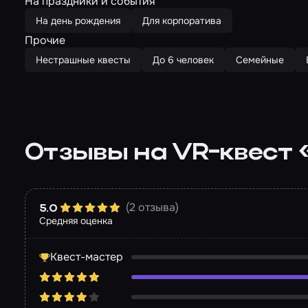
На праздники и события
На день рождения
Для корпоратива
Прочие
Нестрашные квесты
До 6 человек
Семейные
Отзывы на VR-квест 
(2 отзыва)
5.0
Средняя оценка
Квест-мастер