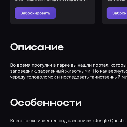
не интересуются дочерью
апокалипс
Забронировать
Заброн
Описание
Во время прогулки в парке вы нашли портал, которы
заповедник, заселенный животными. Но как вернутьс
череду головоломок и исследовать таинственный м
Особенности
Квест также известен под названием «Jungle Quest».