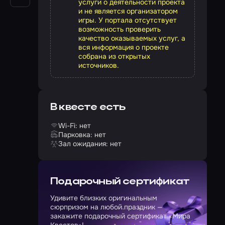
услуги о деятельности проекта
и не является организатором
игры. У портала отсутствует
возможность проверить
качество оказываемых услуг, а
вся информация о проекте
собрана из открытых
источников.
В квесте есть
Wi-Fi: нет
Парковка: нет
Зал ожидания: нет
Подарочный сертификат
Удивите близких оригинальным
сюрпризом на любой праздник —
закажите подарочный сертификат «Мира