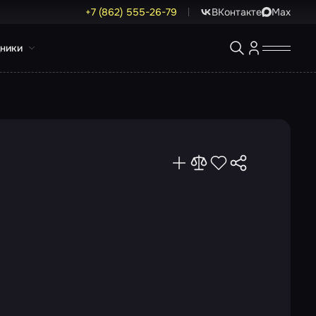
+7 (862) 555-26-79
ВКонтакте
Max
ники