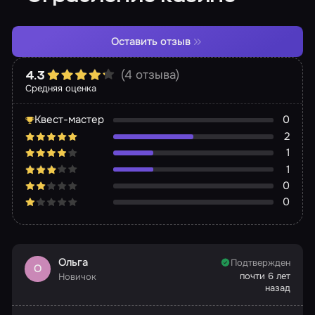
Оставить отзыв
(4 отзыва)
4.3
Средняя оценка
Квест-мастер
0
2
1
1
0
0
Ольга
Подтвержден
О
почти 6 лет
Новичок
назад