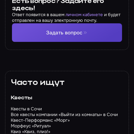
Есть вопрос? Задайте его
здесь!
Ответ появится в вашем
личном кабинете
и будет
отправлен на вашу электронную почту.
Задать вопрос
Часто ищут
Квесты
Квесты в Сочи
Все квесты компании «Выйти из комнаты» в Сочи
Квест-Перформанс «Морг»
Морфеус «Ритуал»
Квиз «Квиз, плиз!»