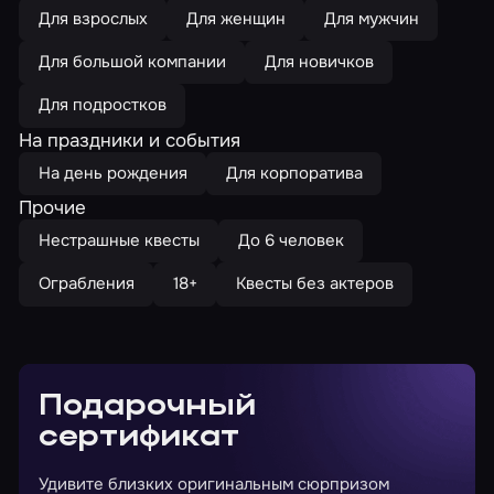
Для взрослых
Для женщин
Для мужчин
Для большой компании
Для новичков
Для подростков
На праздники и события
На день рождения
Для корпоратива
Прочие
Нестрашные квесты
До 6 человек
Ограбления
18+
Квесты без актеров
Подарочный
сертификат
Удивите близких оригинальным сюрпризом