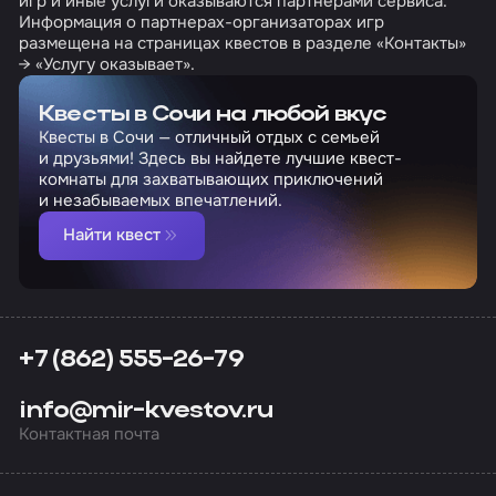
игр и иные услуги оказываются партнерами сервиса.
Информация о партнерах-организаторах игр
размещена на страницах квестов в разделе «Контакты»
→ «Услугу оказывает».
Квесты в Сочи на любой вкус
Квесты в Сочи — отличный отдых с семьей
и друзьями! Здесь вы найдете лучшие квест-
комнаты для захватывающих приключений
и незабываемых впечатлений.
Найти квест
+7 (862) 555-26-79
info@mir-kvestov.ru
Контактная почта