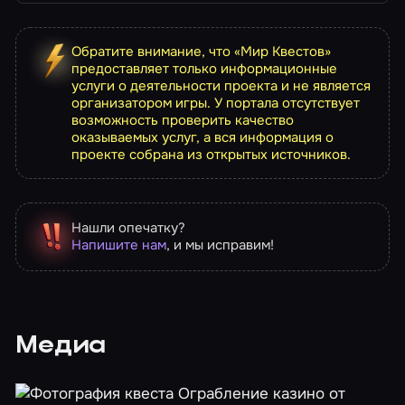
Обратите внимание, что «Мир Квестов»
предоставляет только информационные
услуги о деятельности проекта и не является
организатором игры. У портала отсутствует
возможность проверить качество
оказываемых услуг, а вся информация о
проекте собрана из открытых источников.
Нашли опечатку?
Напишите нам
, и мы исправим!
Медиа