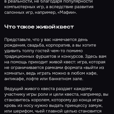
в реальности, не благодаря популярности
компьютерных игр, а вследствие развития
салонных игр, например, «Мафии».
Что такое живой квест
Представьте, что у вас намечается день
рождения, свадьба, корпоратив, а вы хотите
удивить толпу гостей чем-то помимо
традиционных фуршетов и конкурсов. Здесь вам
на помощь приходит живой квест: игра, которая
не ограничивается рамками формата «выйти из
комнаты», ведь играть можно в любом кафе,
антикафе, лофте или банкетном зале.
Ведущий живого квеста раздает каждому
участнику игры роли и цели квеста, например, вы
становитесь королем, которому до конца игры
кровь из носу нужно выдать принцессу замуж,
или шерифом, чьей главной целью становится