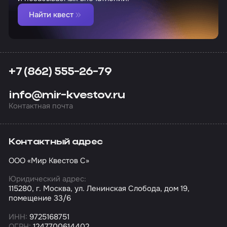
Найти квест
+7 (862) 555-26-79
info@mir-kvestov.ru
Контактная почта
Контактный адрес
ООО «Мир Квестов С»
Юридический адрес:
115280, г. Москва, ул. Ленинская Слобода, дом 19,
помещение 33/6
ИНН:
9725168751
ОГРН:
1247700614402