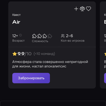
Квест
К
Air
12+
2–6
1
Возраст
Кол-во игроков
В
Сложность
(<10 команд)
9.9
/10
Атмосфера стала совершенно непригодной
для жизни, настал апокалипсис
Забронировать