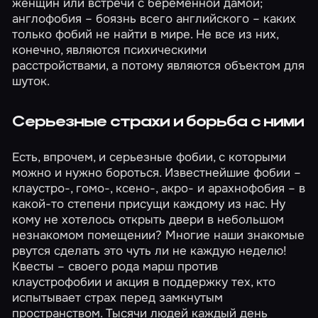
женщин или встречи с беременной дамой;
англофобия – боязнь всего английского – каких
только фобий не найти в мире. Не все из них,
конечно, являются психическими
расстройствами, а потому являются объектом для
шуток.
Серьезные страхи и борьба с ними
Есть, впрочем, и серьезные фобии, с которыми
можно и нужно бороться. Известнейшие фобии –
клаустро-, гомо-, ксено-, акро- и арахнофобия – в
какой-то степени присущи каждому из нас. Ну
кому не хотелось открыть двери в небольшом
незнакомом помещении? Многие наши знакомые
рвутся сделать это чуть ли не каждую неделю!
Квесты – своего рода марш против
клаустрофобии и акция в поддержку тех, кто
испытывает страх перед замкнутым
пространством. Тысячи людей каждый день