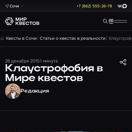
Сочи
+7 (862) 555-26-79
ВКонта
Max
Квесты в Сочи
Статьи о квестах в реальности
Клаустроф
26 декабря 2015
1 минута
Клаустрофобия в
Мире квестов
Редакция