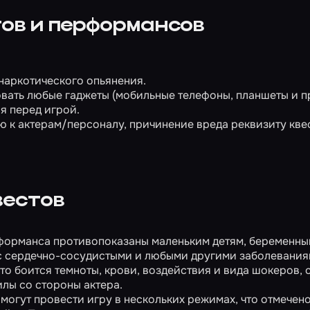
ов и перформансов
 наркотического опьянения.
овать любые гаджеты (мобильные телефоны, планшеты и пр
я перед игрой.
 к актерам/персоналу, причинение вреда реквизиту квес
вестов
форманса противопоказаны маленьким детям, беременн
с сердечно-сосудистыми и любыми другими заболевания
то боится темноты, крови, воздействия и вида шокеров, 
лы со стороны актера.
огут провести игру в нескольких режимах, что отмечено