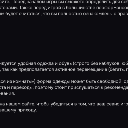
айте. Перед началом игры вы сможете определить для се
ктерами. Также перед игрой в большинстве перформансо
ым будет считаться, что вы полностью ознакомлены с пра
ндуется удобная одежда и обувь (строго без каблуков, юб
так как предполагается активное перемещение (бегать, п
ся из комнаты») форма одежды может быть свободной, о
та и переходы, поэтому стоит прислушаться к рекоменд
ования.
 нашем сайте, чтобы убедиться в том, что ваш сеанс иг
 вашему приходу.