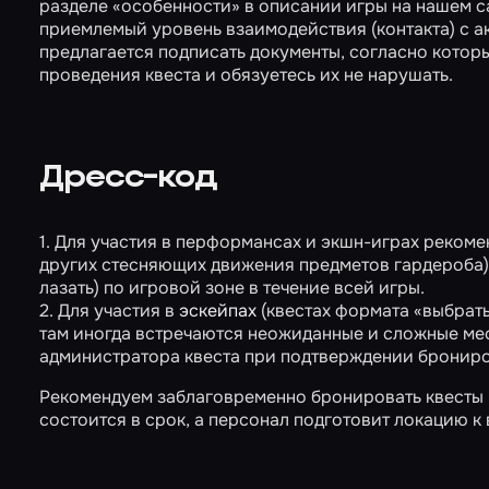
разделе «особенности» в описании игры на нашем с
приемлемый уровень взаимодействия (контакта) с а
предлагается подписать документы, согласно котор
проведения квеста и обязуетесь их не нарушать.
Дресс-код
1. Для участия в перформансах и экшн-играх рекоме
других стесняющих движения предметов гардероба), 
лазать) по игровой зоне в течение всей игры.
2. Для участия в
эскейпах
(квестах формата «выбрать
там иногда встречаются неожиданные и сложные мес
администратора квеста при подтверждении бронир
Рекомендуем заблаговременно бронировать квесты на
состоится в срок, а персонал подготовит локацию к