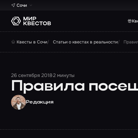
Сочи
Кв
Квесты в Сочи
Статьи о квестах в реальности
Правил
26 сентября 2018
2 минуты
Правила посещ
Редакция