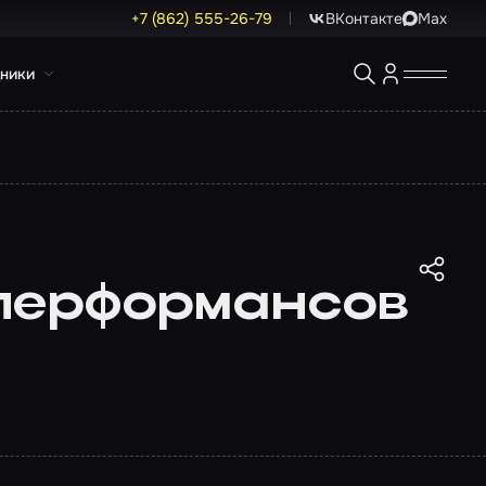
+7 (862) 555-26-79
ВКонтакте
Max
ники
 перформансов