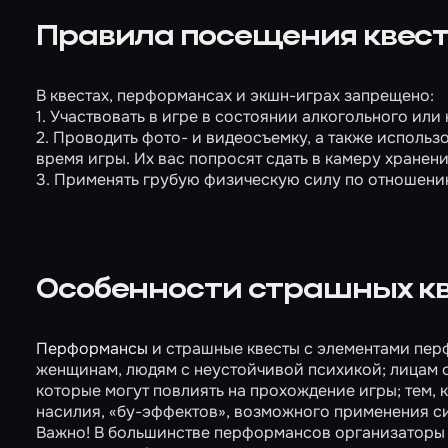
Правила посещения квест
В квестах, перформансах и экшн-играх запрещено:
1. Участвовать в игре в состоянии алкогольного или
2. Проводить фото- и видеосъемку, а также использ
время игры. Их вас попросят сдать в камеру хранени
3. Применять грубую физическую силу по отношению
Особенности страшных к
Перформансы
и страшные квесты с элементами пер
женщинам, людям с неустойчивой психикой; лицам 
которые могут повлиять на прохождение игры; тем, к
насилия, «бу-эффектов», возможного применения си
Важно! В большинстве перформансов организаторы м