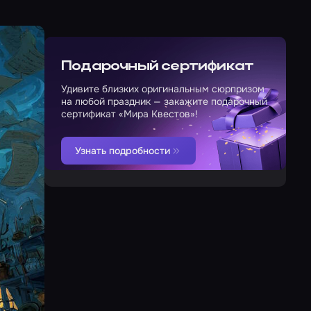
Подарочный сертификат
Удивите близких оригинальным сюрпризом
на любой праздник — закажите подарочный
сертификат «Мира Квестов»!
Узнать подробности