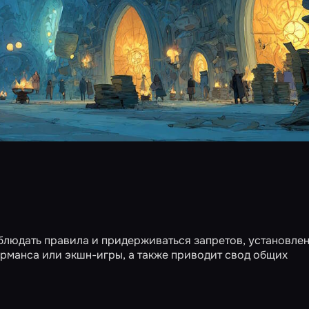
блюдать правила и придерживаться запретов, установле
рманса или экшн-игры, а также приводит свод общих