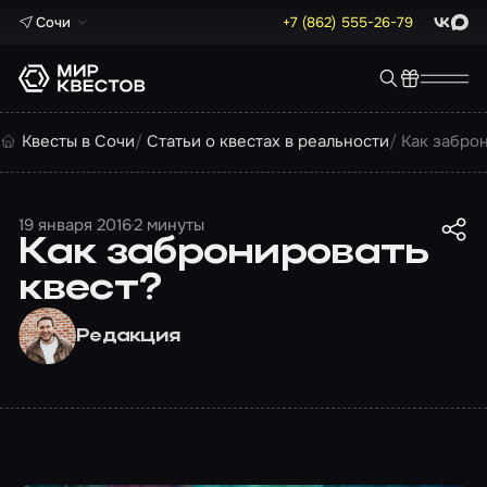
Сочи
+7 (862) 555-26-79
ВКонта
Max
Квесты в Сочи
Статьи о квестах в реальности
Как забро
19 января 2016
2 минуты
Как забронировать
квест?
Редакция