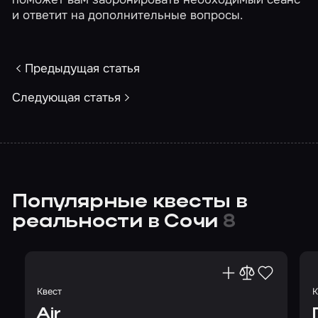
и ответит на дополнительные вопросы.
Предыдущая статья
Следующая статья
Популярные квесты в
реальности в Сочи
8
Квест
К
Air