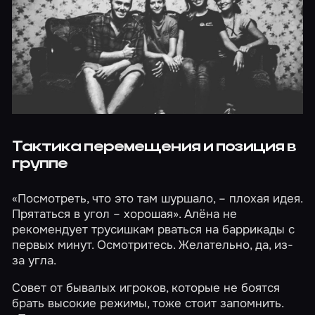
Тактика перемещения и позиция в
группе
«Посмотреть, что это там шуршало, – плохая идея.
Прятаться в угол – хорошая». Алёна не
рекомендует трусишкам рваться на баррикады с
первых минут. Осмотритесь. Желательно, да, из-
за угла.
Совет от бывалых игроков, которые не боятся
брать высокие режимы, тоже стоит запомнить.