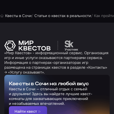
Квесты в Сочи
Статьи о квестах в реальности
Как пройт
Перейти на сайт партн
«Мир Квестов» - информационный сервис. Организация
игр и иные услуги оказываются партнерами сервиса.
Информация о партнерах-организаторах игр
размещена на страницах квестов в разделе «Контакты»
→ «Услугу оказывает».
Квесты в Сочи на любой вкус
Квесты в Сочи — отличный отдых с семьей
и друзьями! Здесь вы найдете лучшие квест-
комнаты для захватывающих приключений
и незабываемых впечатлений.
Найти квест