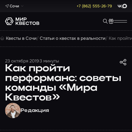
Сочи
+7 (862) 555-26-79
ВКонта
Max
Квесты в Сочи
Статьи о квестах в реальности
Как пройт
23 октября 2019
3 минуты
Как пройти
перформанс: советы
команды «Мира
Квестов»
Редакция