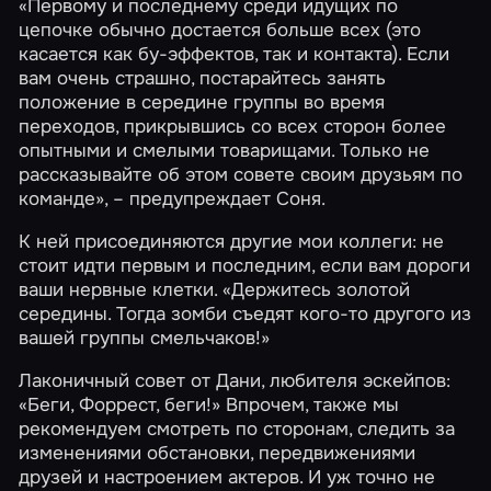
«Первому и последнему среди идущих по
цепочке обычно достается больше всех (это
касается как бу-эффектов, так и контакта). Если
вам очень страшно, постарайтесь занять
положение в середине группы во время
переходов, прикрывшись со всех сторон более
опытными и смелыми товарищами. Только не
рассказывайте об этом совете своим друзьям по
команде», – предупреждает Соня.
К ней присоединяются другие мои коллеги: не
стоит идти первым и последним, если вам дороги
ваши нервные клетки. «Держитесь золотой
середины. Тогда зомби съедят кого-то другого из
вашей группы смельчаков!»
Лаконичный совет от Дани, любителя эскейпов:
«Беги, Форрест, беги!» Впрочем, также мы
рекомендуем смотреть по сторонам, следить за
изменениями обстановки, передвижениями
друзей и настроением актеров. И уж точно не