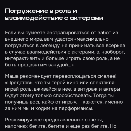
Погружение в роль и
взаимодействие с актерами
Если вы сумеете абстрагироваться от забот из
внешнего мира, вам удастся «максимально
погрузиться в легенду, не принимать все всерьез
в случае взаимодействия с актерами, а, наоборот,
интерактивить и больше играть свою роль, а не
быть предвзятым занудой…»
Маша рекомендует перевоплощаться смелее!
«Представь, что ты герой кино или спектакля:
играй роль, вживайся в нее, а антураж и актеры
будут этому только способствовать. Тогда ты
получишь весь кайф от игры», – кажется, именно
за ним мы и ходим на перформансы.
Резюмируя все представленные советы,
напомню: бегите, бегите и еще раз бегите. Но