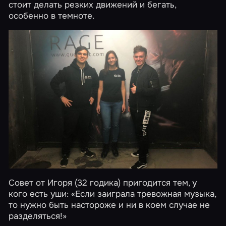
стоит делать резких движений и бегать,
особенно в темноте.
Совет от Игоря (32 годика) пригодится тем, у
кого есть уши: «Если заиграла тревожная музыка,
то нужно быть настороже и ни в коем случае не
разделяться!»