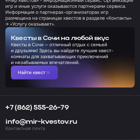
«Мир Квестов» - информационный сервис. Организация
игр и иные услуги оказываются партнерами сервиса.
Информация о партнерах-организаторах игр
размещена на страницах квестов в разделе «Контакты»
→ «Услугу оказывает».
Квесты в Сочи на любой вкус
Квесты в Сочи — отличный отдых с семьей
и друзьями! Здесь вы найдете лучшие квест-
комнаты для захватывающих приключений
и незабываемых впечатлений.
Найти квест
+7 (862) 555-26-79
info@mir-kvestov.ru
Контактная почта