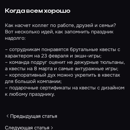
Когда всем хорошо
Как насчет коллег по работе, друзей и семьи?
Вот несколько идей, как запомнить праздник
надолго:
– сотрудникам понравятся брутальные квесты с
характером на
23 февраля
и
экшн-игры
;
– команда подруг оценит не дежурные тюльпаны,
а квесты на
8 марта
и самые
антуражные игры
;
– корпоративный дух можно укрепить в квестах
для большой компании
;
–
подарочные сертификаты
на квесты с дизайном
к любому празднику.
Предыдущая статья
Следующая статья