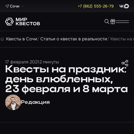
Сочи
+7 (862) 555-26-79
ВКонта
Max
Квесты в Сочи
Статьи о квестах в реальности
Квесты на 
17 февраля 2021
2 минуты
Квесты на праздник:
день влюбленных,
23 февраля и 8 марта
Редакция